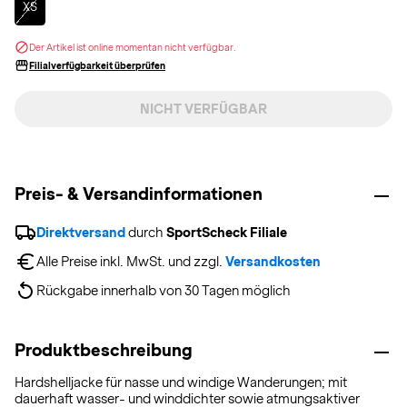
XS
Der Artikel ist online momentan nicht verfügbar.
Filialverfügbarkeit überprüfen
NICHT VERFÜGBAR
Preis- & Versandinformationen
Direktversand
 durch 
SportScheck Filiale
Alle Preise inkl. MwSt. und zzgl. 
Versandkosten
Rückgabe innerhalb von 30 Tagen möglich
Produktbeschreibung
Hardshelljacke für nasse und windige Wanderungen; mit
dauerhaft wasser- und winddichter sowie atmungsaktiver