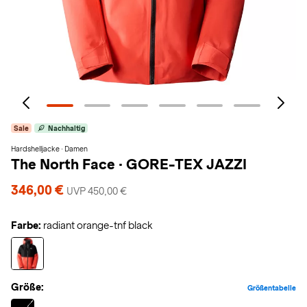
Sale
Nachhaltig
Hardshelljacke · Damen
The North Face
·
GORE-TEX JAZZI
346,00 €
UVP 450,00 €
Farbe:
radiant orange-tnf black
Größe:
Größentabelle
Selected