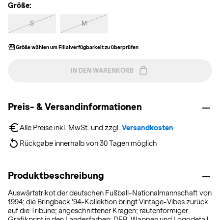
Größe:
S
M
Größe wählen um Filialverfügbarkeit zu überprüfen
IN DEN WARENKORB
Preis- & Versandinformationen
Alle Preise inkl. MwSt. und zzgl. 
Versandkosten
Rückgabe innerhalb von 30 Tagen möglich
Produktbeschreibung
Auswärtstrikot der deutschen Fußball-Nationalmannschaft von
1994; die Bringback '94-Kollektion bringt Vintage-Vibes zurück
auf die Tribüne; angeschnittener Kragen; rautenförmiger
Grafikprint in den Landesfarben; DFB-Wappen und Logodetail