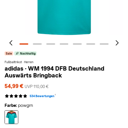
Sale
Nachhaltig
Fußballtrikot · Herren
adidas
·
WM 1994 DFB Deutschland
Auswärts Bringback
54,99 €
UVP 110,00 €
1
534 Bewertungen
Farbe:
powgrn