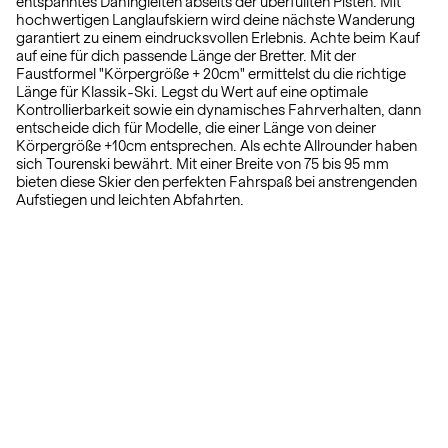
entspanntes Dahingleiten abseits der überfüllten Pisten. Mit
hochwertigen Langlaufskiern wird deine nächste Wanderung
garantiert zu einem eindrucksvollen Erlebnis. Achte beim Kauf
auf eine für dich passende Länge der Bretter. Mit der
Faustformel "Körpergröße + 20cm" ermittelst du die richtige
Länge für Klassik-Ski. Legst du Wert auf eine optimale
Kontrollierbarkeit sowie ein dynamisches Fahrverhalten, dann
entscheide dich für Modelle, die einer Länge von deiner
Körpergröße +10cm entsprechen. Als echte Allrounder haben
sich Tourenski bewährt. Mit einer Breite von 75 bis 95 mm
bieten diese Skier den perfekten Fahrspaß bei anstrengenden
Aufstiegen und leichten Abfahrten.