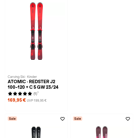
Carving Ski · Kinder
ATOMIC · REDSTER J2
100-120 + C 5 GW 23/24
1
(1)
169,95 €
UVP 199,95 €
Sale
Sale