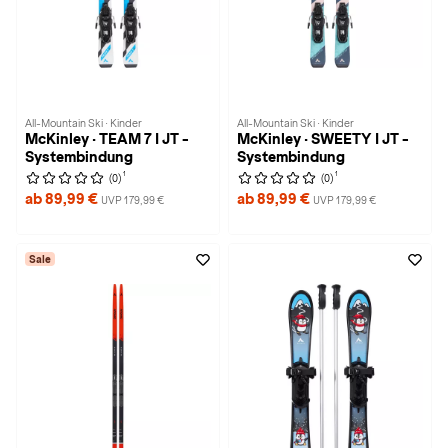
All-Mountain Ski · Kinder
All-Mountain Ski · Kinder
McKinley · TEAM 7 I JT -
McKinley · SWEETY I JT -
Systembindung
Systembindung
1
1
(0)
(0)
ab 89,99 €
ab 89,99 €
UVP 179,99 €
UVP 179,99 €
Sale