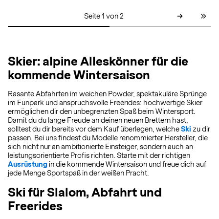
Seite 1 von 2
Skier: alpine Alleskönner für die
kommende Wintersaison
Rasante Abfahrten im weichen Powder, spektakuläre Sprünge
im Funpark und anspruchsvolle Freerides: hochwertige Skier
ermöglichen dir den unbegrenzten Spaß beim Wintersport.
Damit du du lange Freude an deinen neuen Brettern hast,
solltest du dir bereits vor dem Kauf überlegen, welche
Ski
zu dir
passen. Bei uns findest du Modelle renommierter Hersteller, die
sich nicht nur an ambitionierte Einsteiger, sondern auch an
leistungsorientierte Profis richten. Starte mit der richtigen
Ausrüstung
in die kommende Wintersaison und freue dich auf
jede Menge Sportspaß in der weißen Pracht.
Ski für Slalom, Abfahrt und
Freerides