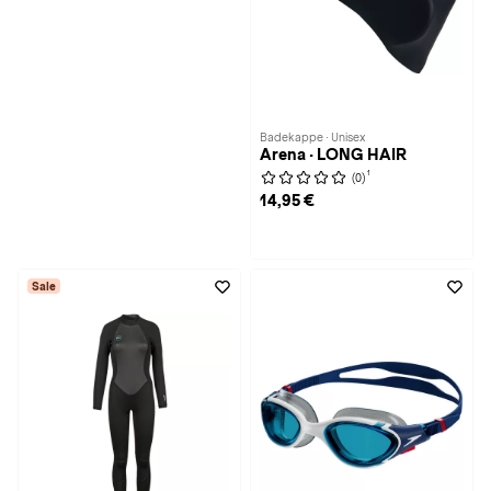
Badekappe · Unisex
Arena · LONG HAIR
1
(0)
14,95 €
Sale