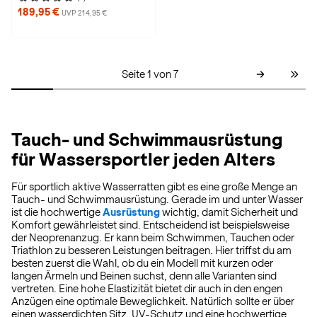
189,95 €
UVP 214,95 €
Seite 1 von 7
Tauch- und Schwimmausrüstung
für Wassersportler jeden Alters
Für sportlich aktive Wasserratten gibt es eine große Menge an
Tauch- und Schwimmausrüstung. Gerade im und unter Wasser
ist die hochwertige
Ausrüstung
wichtig, damit Sicherheit und
Komfort gewährleistet sind. Entscheidend ist beispielsweise
der Neoprenanzug. Er kann beim Schwimmen, Tauchen oder
Triathlon zu besseren Leistungen beitragen. Hier triffst du am
besten zuerst die Wahl, ob du ein Modell mit kurzen oder
langen Ärmeln und Beinen suchst, denn alle Varianten sind
vertreten. Eine hohe Elastizität bietet dir auch in den engen
Anzügen eine optimale Beweglichkeit. Natürlich sollte er über
einen wasserdichten Sitz, UV-Schutz und eine hochwertige