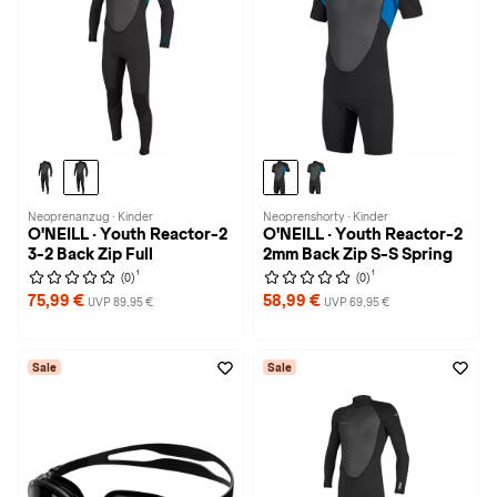
Neoprenanzug · Kinder
Neoprenshorty · Kinder
O'NEILL · Youth Reactor-2
O'NEILL · Youth Reactor-2
3-2 Back Zip Full
2mm Back Zip S-S Spring
1
1
(0)
(0)
75,99 €
58,99 €
UVP 89,95 €
UVP 69,95 €
Sale
Sale