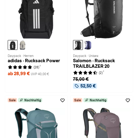
Daypack · Herren
Daypack · Unisex
adidas · Rucksack Power
Salomon · Rucksack
TRAILBLAZER 20
1
(28)
1
(2)
ab 28,99 €
UVP 40,00 €
75,00 €
52,50 €
Sale
Nachhaltig
Sale
Nachhaltig