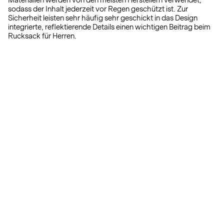
Materialien werden von den meisten Herstellern verwendet,
sodass der Inhalt jederzeit vor Regen geschützt ist. Zur
Sicherheit leisten sehr häufig sehr geschickt in das Design
integrierte, reflektierende Details einen wichtigen Beitrag beim
Rucksack für Herren.