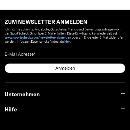
ZUM NEWSLETTER ANMELDEN
Ich möchte zukünftig Angebote, Gutscheine, Trends und Bewertungsanfragen von
der SportScheck GmbH per E-Mail erhalten. Diese Einwilligung kann jederzeit auf
www.sportscheck.com/newsletter-abmelden
oder am Ende jeder E-Mail widerrufen
werden. Infos zum Datenschutz findest du
hier
.
E-Mail Adresse
Anmelden
Unternehmen
Hilfe