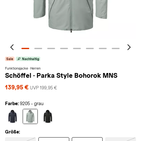
Sale
Nachhaltig
Funktionsjacke · Herren
Schöffel
·
Parka Style Bohorok MNS
139,95 €
UVP 199,95 €
Farbe:
9205 - grau
Größe: