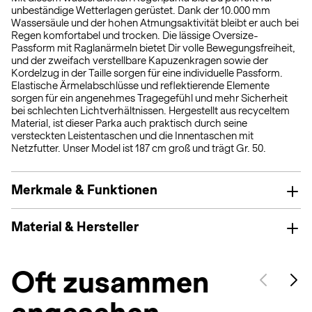
unbeständige Wetterlagen gerüstet. Dank der 10.000 mm
Wassersäule und der hohen Atmungsaktivität bleibt er auch bei
Regen komfortabel und trocken. Die lässige Oversize-
Passform mit Raglanärmeln bietet Dir volle Bewegungsfreiheit,
und der zweifach verstellbare Kapuzenkragen sowie der
Kordelzug in der Taille sorgen für eine individuelle Passform.
Elastische Ärmelabschlüsse und reflektierende Elemente
sorgen für ein angenehmes Tragegefühl und mehr Sicherheit
bei schlechten Lichtverhältnissen. Hergestellt aus recyceltem
Material, ist dieser Parka auch praktisch durch seine
versteckten Leistentaschen und die Innentaschen mit
Netzfutter. Unser Model ist 187 cm groß und trägt Gr. 50.
Merkmale & Funktionen
Material & Hersteller
Oft zusammen