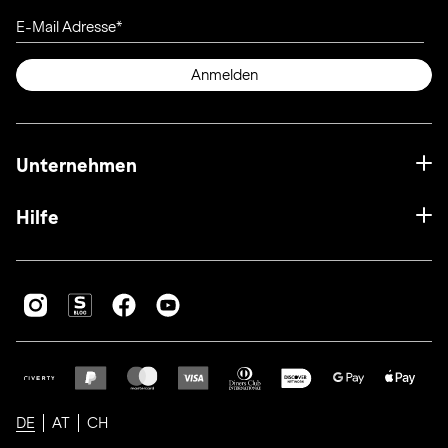
E-Mail Adresse
Anmelden
Unternehmen
Hilfe
DE
AT
CH