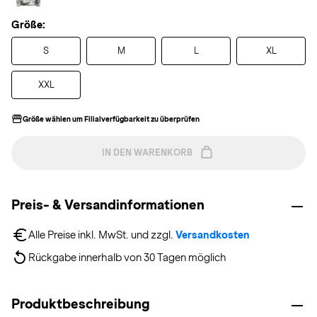
Größe:
S
M
L
XL
XXL
Größe wählen um Filialverfügbarkeit zu überprüfen
IN DEN WARENKORB
Preis- & Versandinformationen
Alle Preise inkl. MwSt. und zzgl. 
Versandkosten
Rückgabe innerhalb von 30 Tagen möglich
Produktbeschreibung