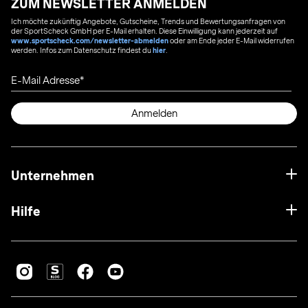
ZUM NEWSLETTER ANMELDEN
Ich möchte zukünftig Angebote, Gutscheine, Trends und Bewertungsanfragen von
der SportScheck GmbH per E-Mail erhalten. Diese Einwilligung kann jederzeit auf
www.sportscheck.com/newsletter-abmelden
oder am Ende jeder E-Mail widerrufen
werden. Infos zum Datenschutz findest du
hier
.
E-Mail Adresse
Anmelden
Unternehmen
Hilfe