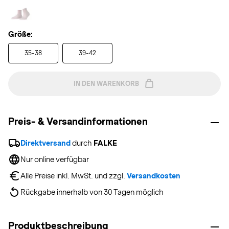
Größe:
35-38
39-42
IN DEN WARENKORB
Preis- & Versandinformationen
Direktversand
 durch 
FALKE
Nur online verfügbar
Alle Preise inkl. MwSt. und zzgl. 
Versandkosten
Rückgabe innerhalb von 30 Tagen möglich
Produktbeschreibung