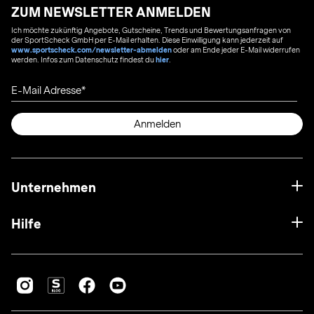
ZUM NEWSLETTER ANMELDEN
Ich möchte zukünftig Angebote, Gutscheine, Trends und Bewertungsanfragen von
der SportScheck GmbH per E-Mail erhalten. Diese Einwilligung kann jederzeit auf
www.sportscheck.com/newsletter-abmelden
oder am Ende jeder E-Mail widerrufen
werden. Infos zum Datenschutz findest du
hier
.
E-Mail Adresse
Anmelden
Unternehmen
Hilfe