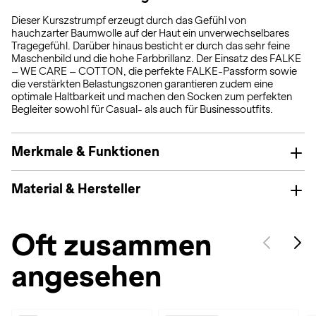
Dieser Kurszstrumpf erzeugt durch das Gefühl von
hauchzarter Baumwolle auf der Haut ein unverwechselbares
Tragegefühl. Darüber hinaus besticht er durch das sehr feine
Maschenbild und die hohe Farbbrillanz. Der Einsatz des FALKE
– WE CARE – COTTON, die perfekte FALKE-Passform sowie
die verstärkten Belastungszonen garantieren zudem eine
optimale Haltbarkeit und machen den Socken zum perfekten
Begleiter sowohl für Casual- als auch für Businessoutfits.
Merkmale & Funktionen
Material & Hersteller
Oft zusammen
angesehen