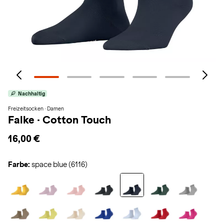
Nachhaltig
Freizeitsocken · Damen
Falke
·
Cotton Touch
16,00 €
Farbe:
space blue (6116)