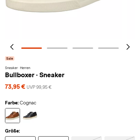
Sale
Sneaker · Herren
Bullboxer
·
Sneaker
73,95 €
UVP 99,95 €
Farbe:
Cognac
Größe: