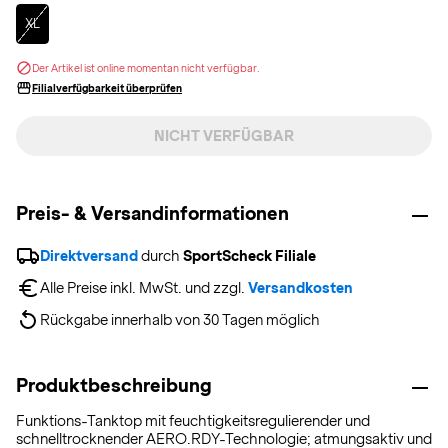
Selected
XL
Der Artikel ist online momentan nicht verfügbar.
Filialverfügbarkeit überprüfen
NICHT VERFÜGBAR
Preis- & Versandinformationen
Direktversand
 durch 
SportScheck Filiale
Alle Preise inkl. MwSt. und zzgl. 
Versandkosten
Rückgabe innerhalb von 30 Tagen möglich
Produktbeschreibung
Funktions-Tanktop mit feuchtigkeitsregulierender und
schnelltrocknender AERO.RDY-Technologie; atmungsaktiv und