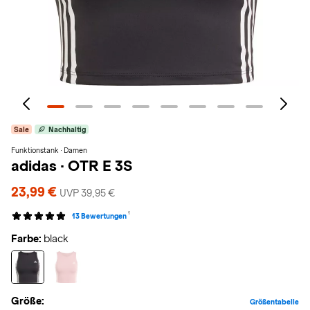
Sale
Nachhaltig
Funktionstank · Damen
adidas
·
OTR E 3S
23,99 €
UVP 39,95 €
1
13 Bewertungen
Farbe:
black
Größe:
Größentabelle