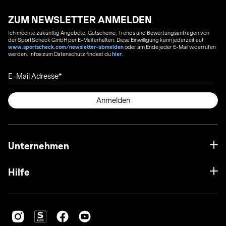
ZUM NEWSLETTER ANMELDEN
Ich möchte zukünftig Angebote, Gutscheine, Trends und Bewertungsanfragen von
der SportScheck GmbH per E-Mail erhalten. Diese Einwilligung kann jederzeit auf
www.sportscheck.com/newsletter-abmelden
oder am Ende jeder E-Mail widerrufen
werden. Infos zum Datenschutz findest du
hier
.
E-Mail Adresse
Anmelden
Unternehmen
Hilfe