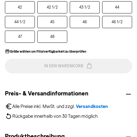
42
42 1/2
43 1/2
44
44 1/2
45
46
46 1/2
47
48
Größe wählen um Filialverfügbarkeit zu überprüfen
IN DEN WARENKORB
Preis- & Versandinformationen
Alle Preise inkl. MwSt. und zzgl. 
Versandkosten
Rückgabe innerhalb von 30 Tagen möglich
Produktbeschreibung