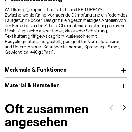
Wettkampfgeeignete Laufschuhe mit FF TURBO™-
Zwischensohle für hervorragende Dämpfung und ein federndes
Laufgefühl; Rocker-Design für ein geschmeidiges Abrollen von
der Ferse bis zu den Zehen; Obermaterial aus atmungsaktivem
Mesh; Zuglasche an der Ferse; klassische Schnürung;
Textilfutter; griffige Asicsgrip™-Außensohle; mit
Recyclingmaterial hergestellt; geeignet für Normalpronierer
und Unterpronierer; Schuhweite: normal; Sprengung: 8 mm;
Gewicht: ca. 440 g (Paar).
Merkmale & Funktionen
Material & Hersteller
Oft zusammen
angesehen