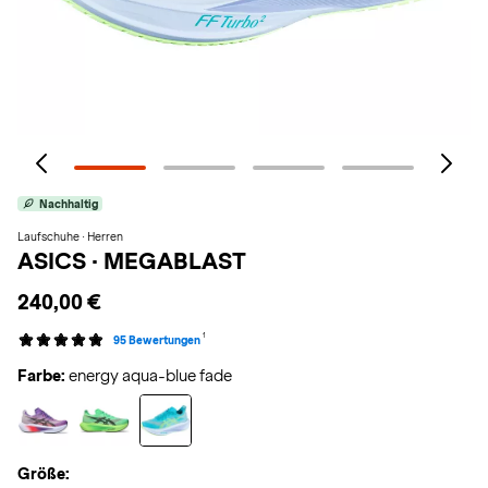
Nachhaltig
Laufschuhe · Herren
ASICS
·
MEGABLAST
240,00 €
1
95 Bewertungen
Farbe:
energy aqua-blue fade
Größe: