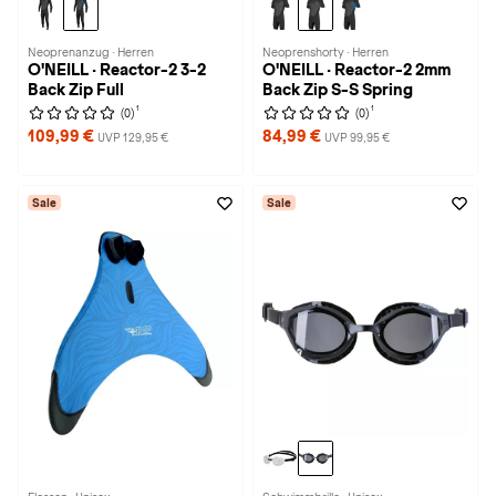
Neoprenanzug · Herren
Neoprenshorty · Herren
O'NEILL · Reactor-2 3-2
O'NEILL · Reactor-2 2mm
Back Zip Full
Back Zip S-S Spring
1
1
(0)
(0)
109,99 €
84,99 €
UVP 129,95 €
UVP 99,95 €
Sale
Sale