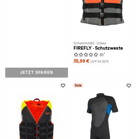
Schwimmhilfe · Unisex
FIREFLY · Schutzweste
1
(0)
35,99 €
UVP 54,99 €
JETZT SPAREN
Sale