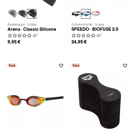
Badekappe · Unisex
Schwimmbrille · Unisex
Arena · Classic Silicone
SPEEDO · BIOFUSE 2.0
1
1
(0)
(0)
9,95 €
24,95 €
Sale
Sale