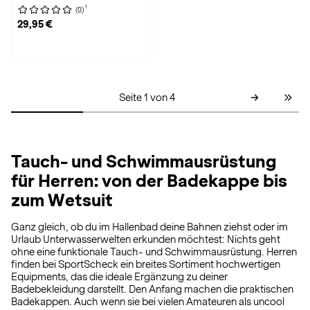
1
(0)
29,95 €
Seite 1 von 4
Tauch- und Schwimmausrüstung
für Herren: von der Badekappe bis
zum Wetsuit
Ganz gleich, ob du im Hallenbad deine Bahnen ziehst oder im
Urlaub Unterwasserwelten erkunden möchtest: Nichts geht
ohne eine funktionale Tauch- und Schwimmausrüstung. Herren
finden bei SportScheck ein breites Sortiment hochwertigen
Equipments, das die ideale Ergänzung zu deiner
Badebekleidung darstellt. Den Anfang machen die praktischen
Badekappen. Auch wenn sie bei vielen Amateuren als uncool