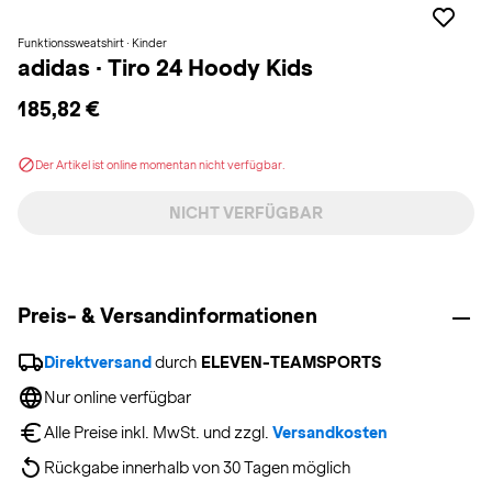
Funktionssweatshirt · Kinder
adidas
·
Tiro 24 Hoody Kids
185,82 €
Der Artikel ist online momentan nicht verfügbar.
NICHT VERFÜGBAR
Preis- & Versandinformationen
Direktversand
 durch 
ELEVEN-TEAMSPORTS
Nur online verfügbar
Alle Preise inkl. MwSt. und zzgl. 
Versandkosten
Rückgabe innerhalb von 30 Tagen möglich