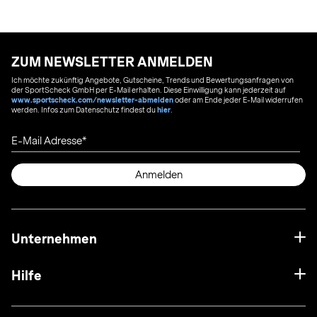
ZUM NEWSLETTER ANMELDEN
Ich möchte zukünftig Angebote, Gutscheine, Trends und Bewertungsanfragen von
der SportScheck GmbH per E-Mail erhalten. Diese Einwilligung kann jederzeit auf
www.sportscheck.com/newsletter-abmelden
oder am Ende jeder E-Mail widerrufen
werden. Infos zum Datenschutz findest du
hier
.
E-Mail Adresse
Anmelden
Unternehmen
Hilfe