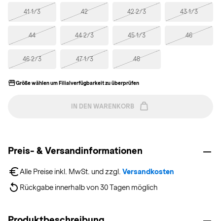
41 1/3
42
42 2/3
43 1/3
44
44 2/3
45 1/3
46
46 2/3
47 1/3
48
Größe wählen um Filialverfügbarkeit zu überprüfen
IN DEN WARENKORB
Preis- & Versandinformationen
Alle Preise inkl. MwSt. und zzgl. 
Versandkosten
Rückgabe innerhalb von 30 Tagen möglich
Produktbeschreibung