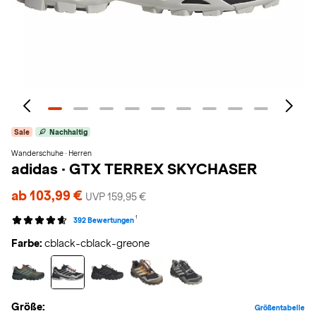
Sale
Nachhaltig
Wanderschuhe · Herren
adidas
·
GTX TERREX SKYCHASER
ab 103,99 €
UVP 159,95 €
1
392 Bewertungen
Farbe:
cblack-cblack-greone
Größe:
Größentabelle