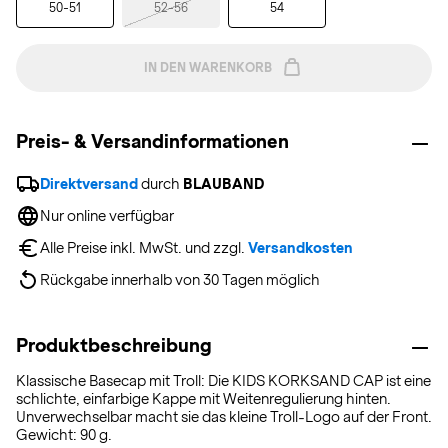
50-51
52-56
54
IN DEN WARENKORB
Preis- & Versandinformationen
Direktversand
 durch 
BLAUBAND
Nur online verfügbar
Alle Preise inkl. MwSt. und zzgl. 
Versandkosten
Rückgabe innerhalb von 30 Tagen möglich
Produktbeschreibung
Klassische Basecap mit Troll: Die KIDS KORKSAND CAP ist eine
schlichte, einfarbige Kappe mit Weitenregulierung hinten.
Unverwechselbar macht sie das kleine Troll-Logo auf der Front.
Gewicht: 90 g.