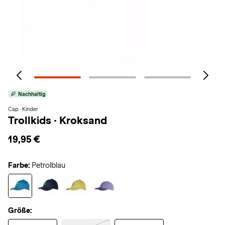
Nachhaltig
Cap · Kinder
Trollkids
·
Kroksand
19,95 €
Farbe:
Petrolblau
Größe: