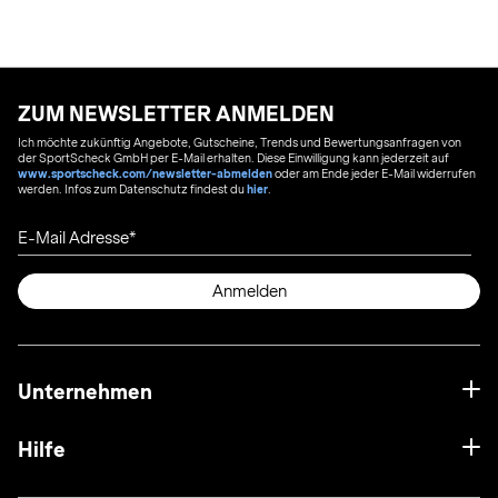
ZUM NEWSLETTER ANMELDEN
Ich möchte zukünftig Angebote, Gutscheine, Trends und Bewertungsanfragen von
der SportScheck GmbH per E-Mail erhalten. Diese Einwilligung kann jederzeit auf
www.sportscheck.com/newsletter-abmelden
oder am Ende jeder E-Mail widerrufen
werden. Infos zum Datenschutz findest du
hier
.
E-Mail Adresse
Anmelden
Unternehmen
Hilfe