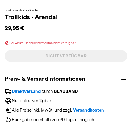
Funktionsshorts · Kinder
Trollkids
·
Arendal
29,95 €
Der Artikel ist online momentan nicht verfügbar.
NICHT VERFÜGBAR
Preis- & Versandinformationen
Direktversand
 durch 
BLAUBAND
Nur online verfügbar
Alle Preise inkl. MwSt. und zzgl. 
Versandkosten
Rückgabe innerhalb von 30 Tagen möglich