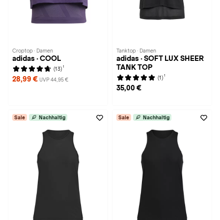
Croptop · Damen
Tanktop · Damen
adidas · COOL
adidas · SOFT LUX SHEER
TANK TOP
1
(13)
1
(1)
28,99 €
UVP 44,95 €
35,00 €
Sale
Nachhaltig
Sale
Nachhaltig