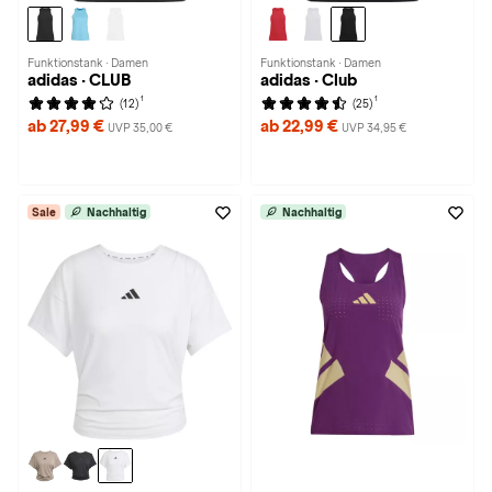
Funktionstank · Damen
Funktionstank · Damen
adidas · CLUB
adidas · Club
1
1
(12)
(25)
ab 27,99 €
ab 22,99 €
UVP 35,00 €
UVP 34,95 €
Sale
Nachhaltig
Nachhaltig