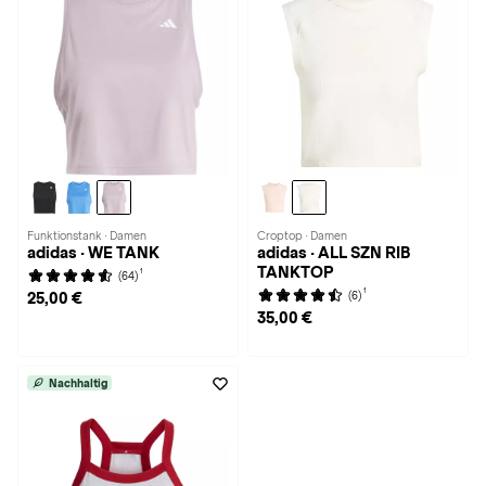
Funktionstank · Damen
Croptop · Damen
adidas · WE TANK
adidas · ALL SZN RIB
TANKTOP
1
(64)
1
(6)
25,00 €
35,00 €
Nachhaltig