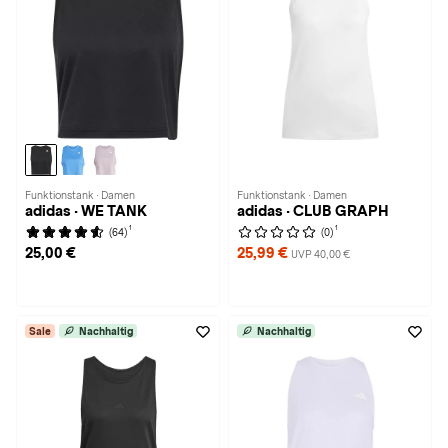
Funktionstank · Damen
Funktionstank · Damen
adidas · WE TANK
adidas · CLUB GRAPH
1
1
(64)
(0)
25,00 €
25,99 €
UVP 40,00 €
Sale
Nachhaltig
Nachhaltig