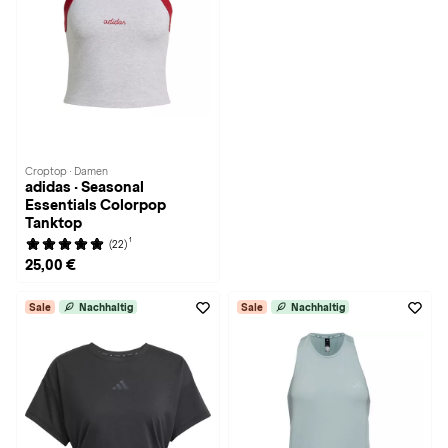
Croptop · Damen
adidas · Seasonal
Essentials Colorpop
Tanktop
1
(22)
25,00 €
Sale
Nachhaltig
Sale
Nachhaltig