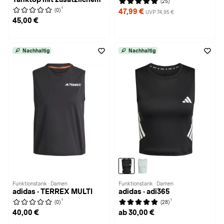
(25)
1
(0)
47,99 €
UVP 74,95 €
45,00 €
Nachhaltig
Nachhaltig
Funktionstank · Damen
Funktionstank · Damen
adidas · TERREX MULTI
adidas · adi365
1
1
(0)
(28)
40,00 €
ab 30,00 €