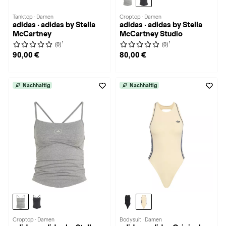
Tanktop · Damen
Croptop · Damen
adidas · adidas by Stella
adidas · adidas by Stella
McCartney
McCartney Studio
1
1
(0)
(0)
90,00 €
80,00 €
Nachhaltig
Nachhaltig
Croptop · Damen
Bodysuit · Damen