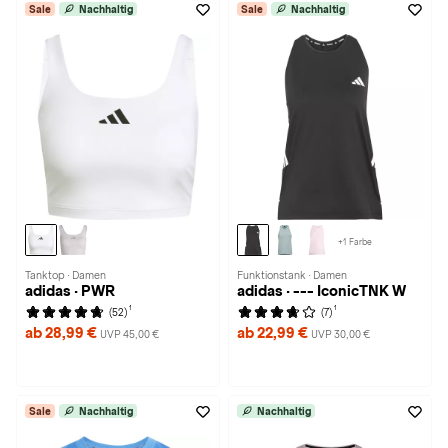
Sale
Nachhaltig
Sale
Nachhaltig
+1 Farbe
Tanktop · Damen
Funktionstank · Damen
adidas · PWR
adidas · --- IconicTNK W
1
1
(52)
(7)
ab 28,99 €
ab 22,99 €
UVP 45,00 €
UVP 30,00 €
Sale
Nachhaltig
Nachhaltig