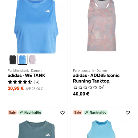
Funktionstank · Damen
Funktionstank · Damen
adidas · WE TANK
adidas · ADI365 Iconic
Running Tanktop,
1
(64)
1
(0)
20,99 €
UVP 25,00 €
40,00 €
Sale
Nachhaltig
Sale
Nachhaltig