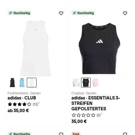
Nachhaltig
Nachhaltig
Funktionstank · Damen
Croptop · Damen
adidas · CLUB
adidas · ESSENTIALS 3-
STREIFEN
1
(12)
GEPOLSTERTES
ab 35,00 €
1
(0)
35,00 €
Nachhaltig
Sale