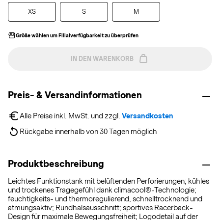
XS
S
M
Größe wählen um Filialverfügbarkeit zu überprüfen
IN DEN WARENKORB
Preis- & Versandinformationen
Alle Preise inkl. MwSt. und zzgl. 
Versandkosten
Rückgabe innerhalb von 30 Tagen möglich
Produktbeschreibung
Leichtes Funktionstank mit belüftenden Perforierungen; kühles
und trockenes Tragegefühl dank climacool®-Technologie;
feuchtigkeits- und thermoregulierend, schnelltrocknend und
atmungsaktiv; Rundhalsausschnitt; sportives Racerback-
Design für maximale Bewegungsfreiheit; Logodetail auf der