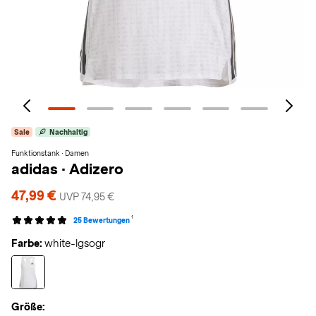
Sale
Nachhaltig
Funktionstank · Damen
adidas
·
Adizero
47,99 €
UVP 74,95 €
1
25 Bewertungen
Farbe:
white-lgsogr
Größe: