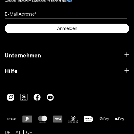
werden. Infos zum Datenschutz findest du
hier
.
E-Mail Adresse
Anmelden
Unternehmen
Hilfe
DE
AT
CH