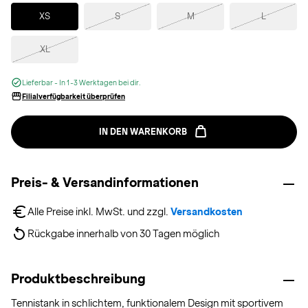
Selected
XS
S
M
L
XL
Lieferbar - In 1-3 Werktagen bei dir.
Filialverfügbarkeit überprüfen
IN DEN WARENKORB
Preis- & Versandinformationen
Alle Preise inkl. MwSt. und zzgl. 
Versandkosten
Rückgabe innerhalb von 30 Tagen möglich
Produktbeschreibung
Tennistank in schlichtem, funktionalem Design mit sportivem