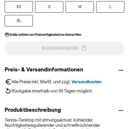
XS
S
M
L
XL
Größe wählen um Filialverfügbarkeit zu überprüfen
IN DEN WARENKORB
Preis- & Versandinformationen
Alle Preise inkl. MwSt. und zzgl. 
Versandkosten
Rückgabe innerhalb von 30 Tagen möglich
Produktbeschreibung
Tennis-Tanktop mit atmungsaktiver, kühlender,
feuchtigkeitsregulierender und schnelltrocknender