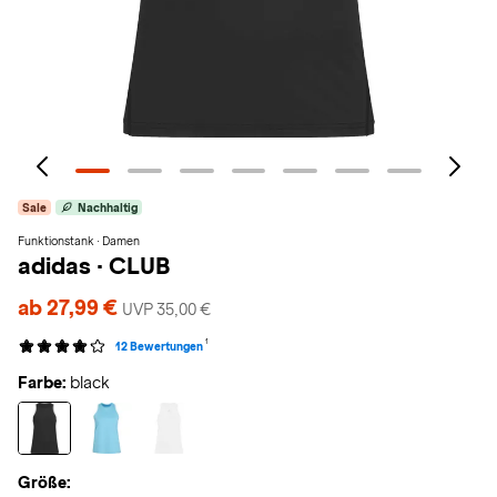
Sale
Nachhaltig
Funktionstank · Damen
adidas
·
CLUB
ab 27,99 €
UVP 35,00 €
1
12 Bewertungen
Farbe:
black
Größe: