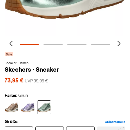
Sale
Sneaker · Damen
Skechers
·
Sneaker
73,95 €
UVP 99,95 €
Farbe:
Grün
Größe:
Größentabelle