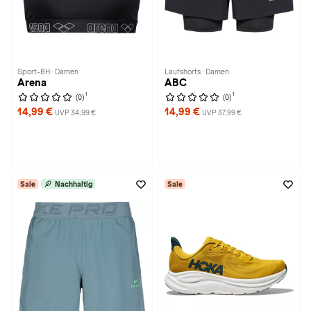
Sport-BH · Damen
Laufshorts · Damen
Arena
ABC
1
1
(0)
(0)
14,99 €
14,99 €
UVP 34,99 €
UVP 37,99 €
Sale
Nachhaltig
Sale