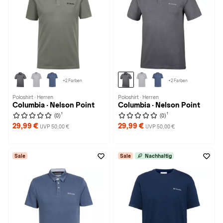
+2 Farben
+2 Farben
Poloshirt · Herren
Poloshirt · Herren
Columbia · Nelson Point
Columbia · Nelson Point
1
1
(0)
(0)
29,99 €
29,99 €
UVP 50,00 €
UVP 50,00 €
Sale
Sale
Nachhaltig