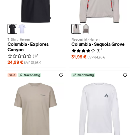
T-Shirt · Herren
Fleeceshirt · Herren
Columbia · Explores
Columbia · Sequoia Grove
Canyon
1
(3)
1
(0)
31,99 €
UVP 64,95 €
24,99 €
UVP 37,95 €
Sale
Nachhaltig
Nachhaltig