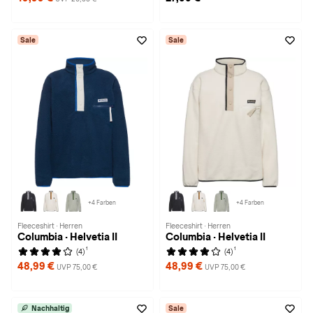
Sale
Sale
+4 Farben
+4 Farben
Fleeceshirt · Herren
Fleeceshirt · Herren
Columbia · Helvetia II
Columbia · Helvetia II
1
1
(4)
(4)
48,99 €
48,99 €
UVP 75,00 €
UVP 75,00 €
Nachhaltig
Sale