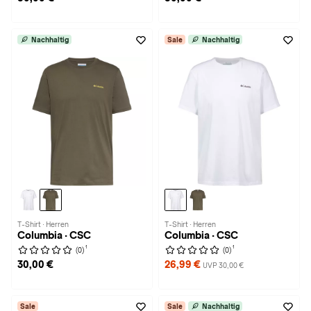
Nachhaltig
Sale
Nachhaltig
T-Shirt · Herren
T-Shirt · Herren
Columbia · CSC
Columbia · CSC
1
1
(0)
(0)
30,00 €
26,99 €
UVP 30,00 €
Sale
Sale
Nachhaltig