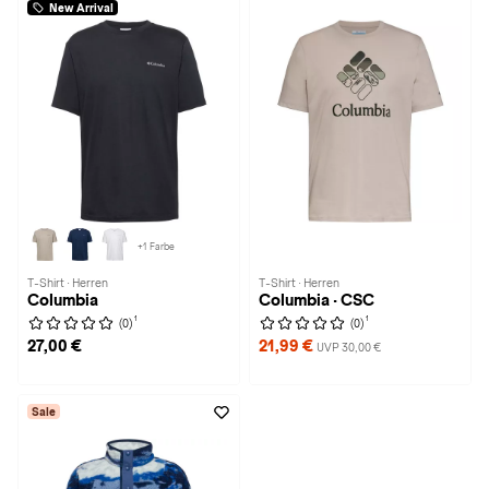
New Arrival
+1 Farbe
T-Shirt · Herren
T-Shirt · Herren
Columbia
Columbia · CSC
1
1
(0)
(0)
27,00 €
21,99 €
UVP 30,00 €
Sale