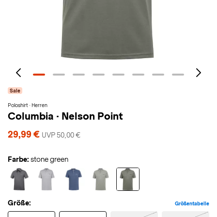
Sale
Poloshirt · Herren
Columbia
·
Nelson Point
29,99 €
UVP 50,00 €
Farbe:
stone green
Größe:
Größentabelle