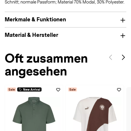
Schnitt; normale Passform; Material 70% Modal, 30% Polyester.
Merkmale & Funktionen
Material & Hersteller
Oft zusammen
angesehen
Sale
New Arrival
Sale