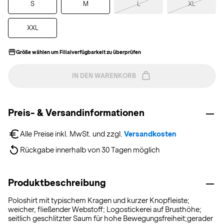
S
M
L
XL
XXL
Größe wählen um Filialverfügbarkeit zu überprüfen
IN DEN WARENKORB
Preis- & Versandinformationen
Alle Preise inkl. MwSt. und zzgl. 
Versandkosten
Rückgabe innerhalb von 30 Tagen möglich
Produktbeschreibung
Poloshirt mit typischem Kragen und kurzer Knopfleiste;
weicher, fließender Webstoff; Logostickerei auf Brusthöhe;
seitlich geschlitzter Saum für hohe Bewegungsfreiheit;gerader