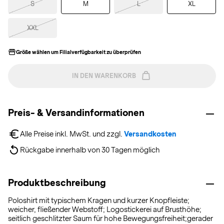
S
M
L
XL
XXL
Größe wählen um Filialverfügbarkeit zu überprüfen
IN DEN WARENKORB
Preis- & Versandinformationen
Alle Preise inkl. MwSt. und zzgl. 
Versandkosten
Rückgabe innerhalb von 30 Tagen möglich
Produktbeschreibung
Poloshirt mit typischem Kragen und kurzer Knopfleiste;
weicher, fließender Webstoff; Logostickerei auf Brusthöhe;
seitlich geschlitzter Saum für hohe Bewegungsfreiheit;gerader