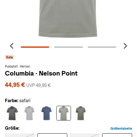
Sale
Poloshirt · Herren
Columbia
·
Nelson Point
44,95 €
UVP 49,95 €
Farbe:
safari
Größe:
Größentabelle