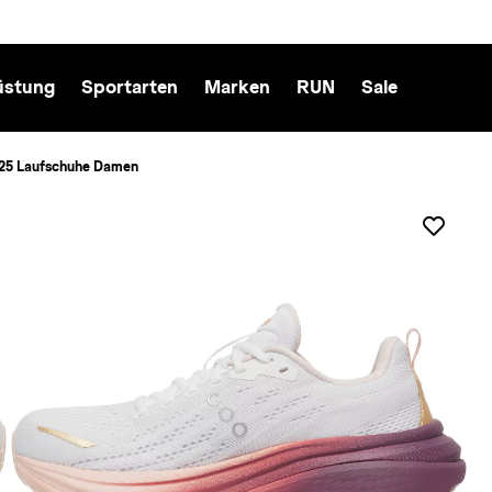
üstung
Sportarten
Marken
RUN
Sale
5 Laufschuhe Damen