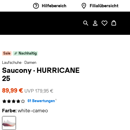
Hilfebereich
Filialübersicht
Sale
Nachhaltig
Laufschuhe · Damen
Saucony
·
HURRICANE
25
89,99 €
UVP 179,95 €
1
61 Bewertungen
Farbe:
white-cameo