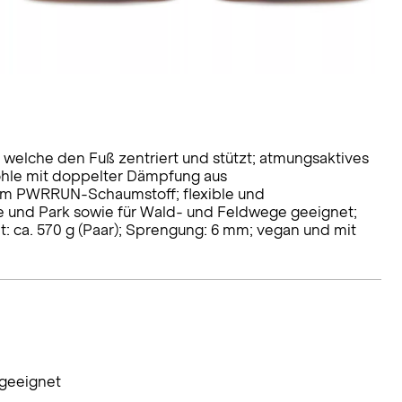
 welche den Fuß zentriert und stützt; atmungsaktives
hle mit doppelter Dämpfung aus
m PWRRUN-Schaumstoff; flexible und
e und Park sowie für Wald- und Feldwege geeignet;
: ca. 570 g (Paar); Sprengung: 6 mm; vegan und mit
 geeignet