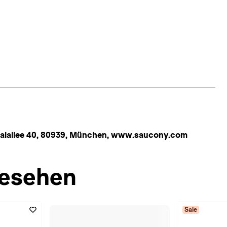
nthalallee 40, 80939, München, www.saucony.com
esehen
Sale