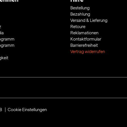
Bestellung
Bezahlung
Versand & Lieferung
z
Retoure
ia
Reklamationen
rogramm
Kontaktformular
rogramm
Barrierefreiheit
Vertrag widerrufen
gkeit
B
Cookie Einstellungen