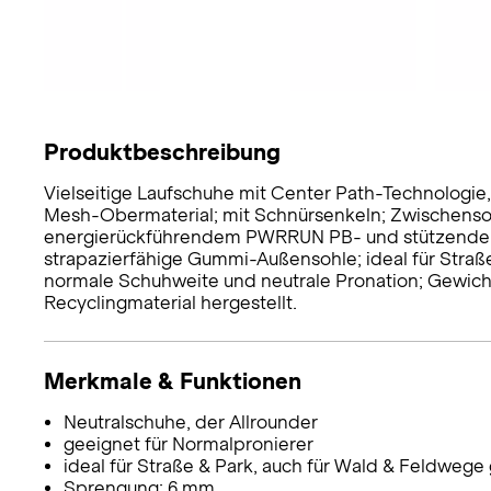
Produktbeschreibung
Vielseitige Laufschuhe mit Center Path-Technologie,
Mesh-Obermaterial; mit Schnürsenkeln; Zwischenso
energierückführendem PWRRUN PB- und stützende
strapazierfähige Gummi-Außensohle; ideal für Straß
normale Schuhweite und neutrale Pronation; Gewicht
Recyclingmaterial hergestellt.
Merkmale & Funktionen
Neutralschuhe, der Allrounder
geeignet für Normalpronierer
ideal für Straße & Park, auch für Wald & Feldwege
Sprengung: 6 mm