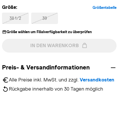
Größe:
Größentabelle
38 1/2
39
Größe wählen um Filialverfügbarkeit zu überprüfen
IN DEN WARENKORB
Preis- & Versandinformationen
Alle Preise inkl. MwSt. und zzgl. 
Versandkosten
Rückgabe innerhalb von 30 Tagen möglich