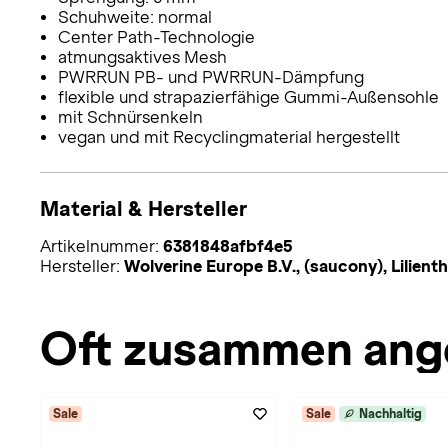
Schuhweite: normal
Center Path-Technologie
atmungsaktives Mesh
PWRRUN PB- und PWRRUN-Dämpfung
flexible und strapazierfähige Gummi-Außensohle
mit Schnürsenkeln
vegan und mit Recyclingmaterial hergestellt
Material & Hersteller
Artikelnummer:
6381848afbf4e5
Hersteller:
Wolverine Europe B.V., (saucony), Lilie
Oft zusammen ang
Sale
Sale
Nachhaltig