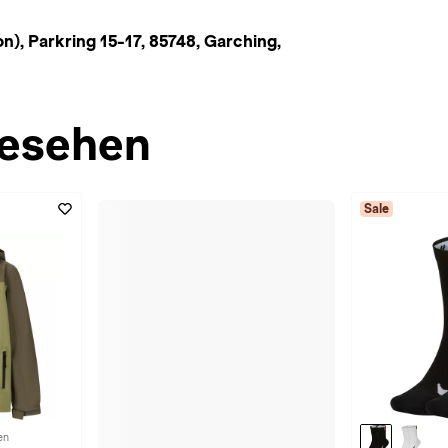
, Parkring 15-17, 85748, Garching,
esehen
Sale
en