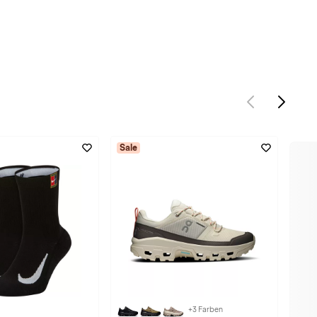
Sale
+3 Farben