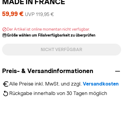
MADE IN FRANCE
59,99 €
UVP 119,95 €
Der Artikel ist online momentan nicht verfügbar.
Größe wählen um Filialverfügbarkeit zu überprüfen
NICHT VERFÜGBAR
Preis- & Versandinformationen
Alle Preise inkl. MwSt. und zzgl. 
Versandkosten
Rückgabe innerhalb von 30 Tagen möglich