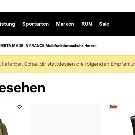
üstung
Sportarten
Marken
RUN
Sale
META MADE IN FRANCE Multifunktionsschuhe Herren
ht lieferbar. Schau dir stattdessen die folgenden Empfehlu
esehen
Sale