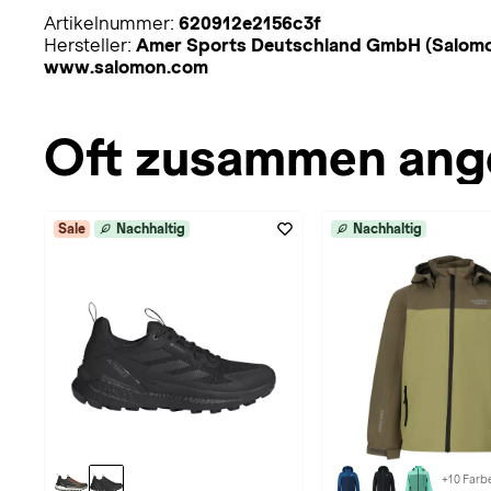
Artikelnummer:
620912e2156c3f
Hersteller:
Amer Sports Deutschland GmbH (Salomon)
www.salomon.com
Oft zusammen ang
Sale
Nachhaltig
Nachhaltig
+10 Farb