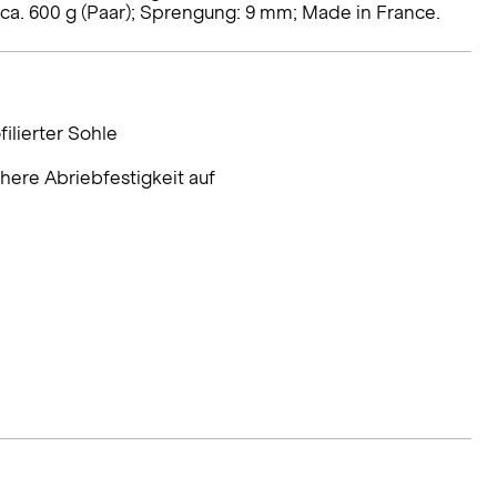
a. 600 g (Paar); Sprengung: 9 mm; Made in France.
ilierter Sohle
ere Abriebfestigkeit auf