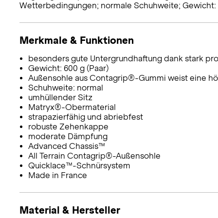
Wetterbedingungen; normale Schuhweite; Gewicht: c
Merkmale & Funktionen
besonders gute Untergrundhaftung dank stark prof
Gewicht: 600 g (Paar)
Außensohle aus Contagrip®-Gummi weist eine höh
Schuhweite: normal
umhüllender Sitz
Matryx®-Obermaterial
strapazierfähig und abriebfest
robuste Zehenkappe
moderate Dämpfung
Advanced Chassis™
All Terrain Contagrip®-Außensohle
Quicklace™-Schnürsystem
Made in France
Material & Hersteller