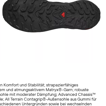
 Komfort und Stabilität; strapazierfähiges
estem und atmungsaktivem Matryx®-Garn; robuste
ohle mit moderater Dämpfung; Advanced Chassis™
de; All Terrain Contagrip®-Außensohle aus Gummi für
verschiedenen Untergründen sowie bei wechselnden