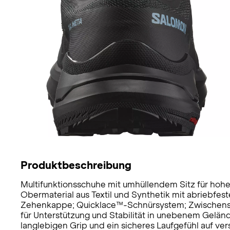
Produktbeschreibung
Multifunktionsschuhe mit umhüllendem Sitz für hohen
Obermaterial aus Textil und Synthetik mit abriebf
Zehenkappe; Quicklace™-Schnürsystem; Zwischens
für Unterstützung und Stabilität in unebenem Gelän
langlebigen Grip und ein sicheres Laufgefühl auf 