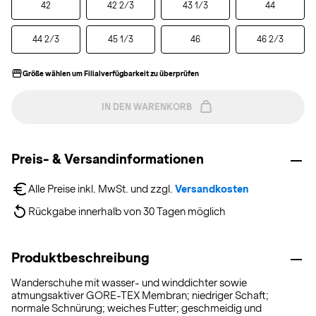
42
42 2/3
43 1/3
44
44 2/3
45 1/3
46
46 2/3
Größe wählen um Filialverfügbarkeit zu überprüfen
IN DEN WARENKORB
Preis- & Versandinformationen
Alle Preise inkl. MwSt. und zzgl. 
Versandkosten
Rückgabe innerhalb von 30 Tagen möglich
Produktbeschreibung
Wanderschuhe mit wasser- und winddichter sowie
atmungsaktiver GORE-TEX Membran; niedriger Schaft;
normale Schnürung; weiches Futter; geschmeidig und