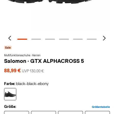
Sale
Multifunktionsschuhe · Herren
Salomon
·
GTX ALPHACROSS 5
88,99 €
UVP 130,00 €
Farbe:
black-black-ebony
Größe:
Größentabelle