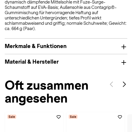
dynamisch dämpfende Mittelsohle mit Fuze-Surge-
Schaumstoff auf EVA-Basis; Außensohle aus Contagrip®-
Gummimischung für hervorragende Haftung auf
unterschiedlichen Untergründen; tiefes Profil wirkt
schlammabweisend und griffig; normale Schuhweite; Gewicht:
ca. 664 g (Paar).
Merkmale & Funktionen
Material & Hersteller
Oft zusammen
angesehen
Sale
Sale