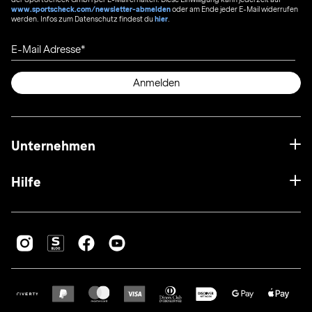
www.sportscheck.com/newsletter-abmelden
oder am Ende jeder E-Mail widerrufen
werden. Infos zum Datenschutz findest du
hier
.
E-Mail Adresse
Anmelden
Unternehmen
Hilfe