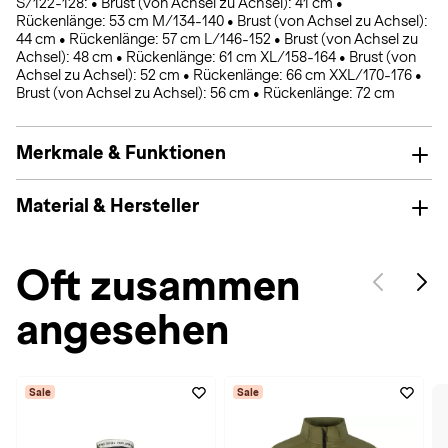
S/122-128: • Brust (von Achsel zu Achsel): 41 cm •
Rückenlänge: 53 cm M/134-140 • Brust (von Achsel zu Achsel):
44 cm • Rückenlänge: 57 cm L/146-152 • Brust (von Achsel zu
Achsel): 48 cm • Rückenlänge: 61 cm XL/158-164 • Brust (von
Achsel zu Achsel): 52 cm • Rückenlänge: 66 cm XXL/170-176 •
Brust (von Achsel zu Achsel): 56 cm • Rückenlänge: 72 cm
Merkmale & Funktionen
Material & Hersteller
Oft zusammen
angesehen
Sale
Sale