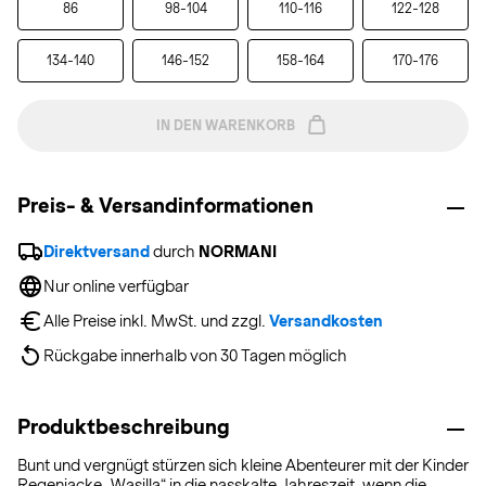
86
98-104
110-116
122-128
134-140
146-152
158-164
170-176
IN DEN WARENKORB
Preis- & Versandinformationen
Direktversand
 durch 
NORMANI
Nur online verfügbar
Alle Preise inkl. MwSt. und zzgl. 
Versandkosten
Rückgabe innerhalb von 30 Tagen möglich
Produktbeschreibung
Bunt und vergnügt stürzen sich kleine Abenteurer mit der Kinder
Regenjacke „Wasilla“ in die nasskalte Jahreszeit, wenn die