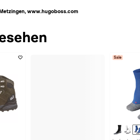
, Metzingen, www.hugoboss.com
esehen
Sale