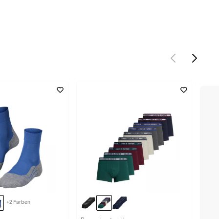
+2 Farben