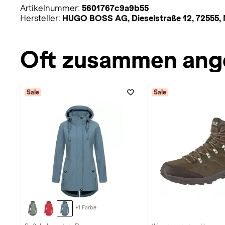
Artikelnummer:
5601767c9a9b55
Hersteller:
HUGO BOSS AG, Dieselstraße 12, 72555
Oft zusammen ang
Sale
Sale
+1 Farbe