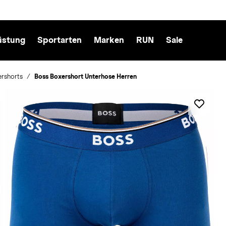
üstung
Sportarten
Marken
RUN
Sale
rshorts
Boss Boxershort Unterhose Herren