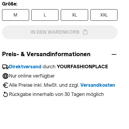
Größe:
M
L
XL
XXL
IN DEN WARENKORB
Preis- & Versandinformationen
Direktversand
 durch 
YOURFASHIONPLACE
Nur online verfügbar
Alle Preise inkl. MwSt. und zzgl. 
Versandkosten
Rückgabe innerhalb von 30 Tagen möglich