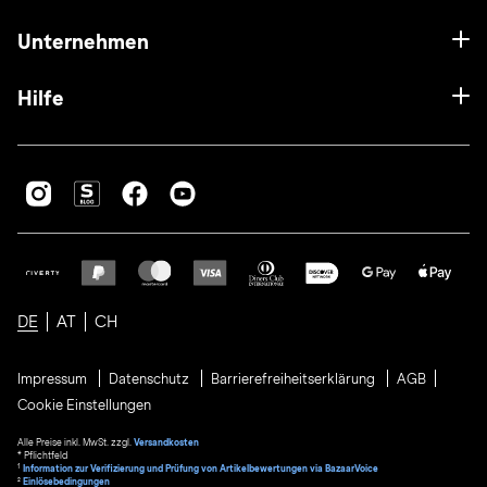
Unternehmen
Hilfe
DE
AT
CH
Impressum
Datenschutz
Barrierefreiheitserklärung
AGB
Cookie Einstellungen
Alle Preise inkl. MwSt. zzgl.
Versandkosten
* Pflichtfeld
1
Information zur Verifizierung und Prüfung von Artikelbewertungen via BazaarVoice
²
Einlösebedingungen