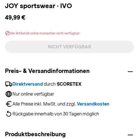
JOY sportswear
·
IVO
49,99 €
Der Artikel ist online momentan nicht verfügbar.
NICHT VERFÜGBAR
Preis- & Versandinformationen
Direktversand
 durch 
SCORETEX
Nur online verfügbar
Alle Preise inkl. MwSt. und zzgl. 
Versandkosten
Rückgabe innerhalb von 30 Tagen möglich
Produktbeschreibung