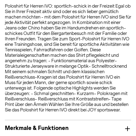
Poloshirt für Herren IVO: sportlich-schick in der Freizeit Egal ob
Sie in Ihrer Freizeit aktiv sind oder es sich lieber gemütlich
machen möchten - mit dem Poloshirt für Herren IVO sind Sie für
jede Aktivität perfekt angezogen. In Kombination mit einer
Jeans oder Chino haben Sie im Handumdrehen ein sportlich-
schickes Outfit für den Biergartenbesuch mit der Familie oder
Ihren Freunden. Tragen Sie zum Sport-Poloshirt für Herren IVO
eine Trainingshose, sind Sie bereit für sportliche Aktivitäten wie
Tennisspielen, Fahrradfahren oder Golfen. Diese
Materialeigenschaften machen das Shirt pflegeleicht und
angenehm zu tragen: - Funktionsmaterial aus Polyester-
Strukturierte Jerseyware in melange Optik- Schnelltrocknend
Mit seinem schmalen Schnitt und dem klassischen
Reißverschluss-Kragen ist das Poloshirt für Herren IVO ein
Muss für jeden Mann, der gerne sportlich sowie schick
unterwegs ist. Folgende optische Highlights werden Sie
überzeugen: - Schmal geschnitten- Kurzarm- Polokragen mit
Reißverschluss- Reißverschluss mit Kontraststreifen- Tape
Print über den Ärmeln Wählen Sie Ihre Größe aus und bestellen
Sie das Poloshirt für Herren IVO direkt bei JOY sportswear.
Merkmale & Funktionen