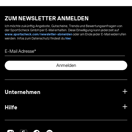
ZUM NEWSLETTER ANMELDEN
Ich möchte zukünftig Angebote, Gutscheine, Trends und Bewertungsanfragen von
der SportScheck GmbH per E-Mail erhalten. Diese Einwilligung kann jederzeit auf
www.sportscheck.com/newsletter-abmelden
oder am Ende jeder E-Mail widerrufen
werden. Infos zum Datenschutz findest du
hier
.
E-Mail Adresse
Anmelden
Unternehmen
Hilfe