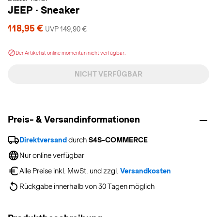
JEEP
·
Sneaker
118,95 €
UVP 149,90 €
Der Artikel ist online momentan nicht verfügbar.
NICHT VERFÜGBAR
Preis- & Versandinformationen
Direktversand
 durch 
S4S-COMMERCE
Nur online verfügbar
Alle Preise inkl. MwSt. und zzgl. 
Versandkosten
Rückgabe innerhalb von 30 Tagen möglich