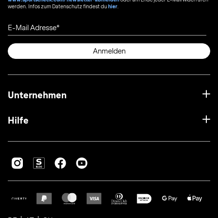
werden. Infos zum Datenschutz findest du
hier
.
E-Mail Adresse
Anmelden
Unternehmen
Hilfe