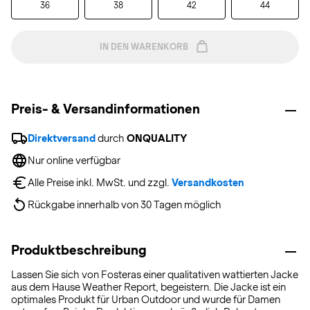
36
38
42
44
IN DEN WARENKORB
Preis- & Versandinformationen
Direktversand
 durch 
ONQUALITY
Nur online verfügbar
Alle Preise inkl. MwSt. und zzgl. 
Versandkosten
Rückgabe innerhalb von 30 Tagen möglich
Produktbeschreibung
Lassen Sie sich von Fosteras einer qualitativen wattierten Jacke
aus dem Hause Weather Report, begeistern. Die Jacke ist ein
optimales Produkt für Urban Outdoor und wurde für Damen