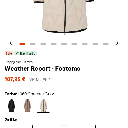
Sale
Nachhaltig
Steppjacke · Damen
Weather Report
·
Fosteras
107,95 €
UVP 134,95 €
Farbe:
1060 Chateau Gray
Größe: