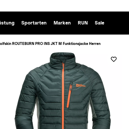
üstung
Sportarten
Marken
RUN
Sale
olfskin ROUTEBURN PRO INS JKT M Funktionsjacke Herren