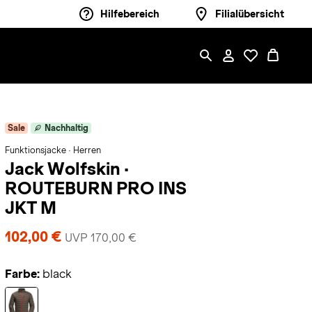
Hilfebereich
Filialübersicht
Sale
Nachhaltig
Funktionsjacke · Herren
Jack Wolfskin
·
ROUTEBURN PRO INS
JKT M
102,00 €
UVP 170,00 €
Farbe:
black