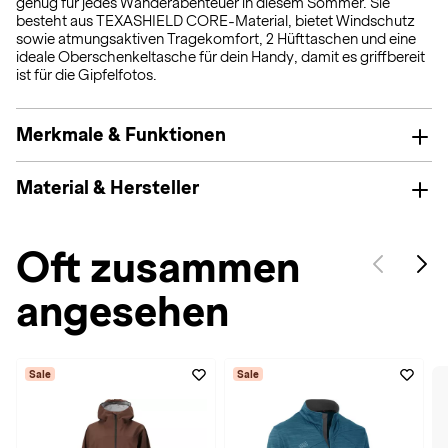
genug für jedes Wanderabenteuer in diesem Sommer. Sie
besteht aus TEXASHIELD CORE-Material, bietet Windschutz
sowie atmungsaktiven Tragekomfort, 2 Hüfttaschen und eine
ideale Oberschenkeltasche für dein Handy, damit es griffbereit
ist für die Gipfelfotos.
Merkmale & Funktionen
Material & Hersteller
Oft zusammen
angesehen
Sale
Sale