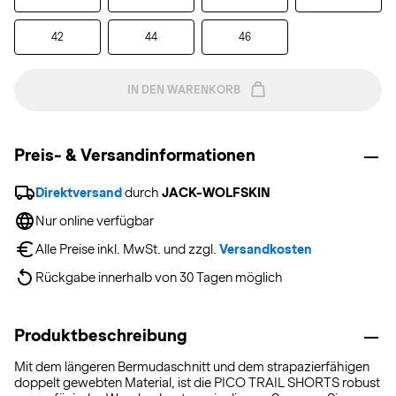
42
44
46
IN DEN WARENKORB
Preis- & Versandinformationen
Direktversand
 durch 
JACK-WOLFSKIN
Nur online verfügbar
Alle Preise inkl. MwSt. und zzgl. 
Versandkosten
Rückgabe innerhalb von 30 Tagen möglich
Produktbeschreibung
Mit dem längeren Bermudaschnitt und dem strapazierfähigen
doppelt gewebten Material, ist die PICO TRAIL SHORTS robust