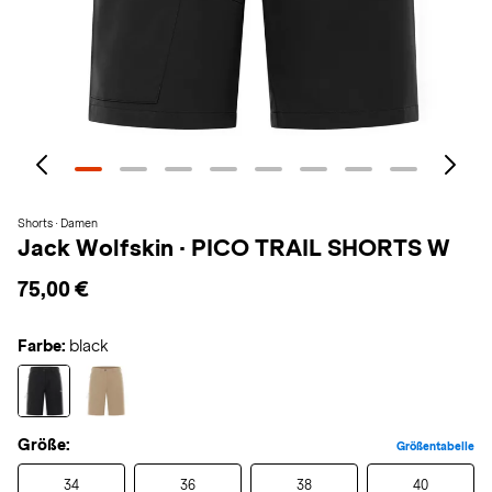
Shorts · Damen
Jack Wolfskin
·
PICO TRAIL SHORTS W
75,00 €
Farbe:
black
Größe:
Größentabelle
34
36
38
40