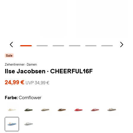
Sale
Zehentrenner · Damen
Ilse Jacobsen
·
CHEERFUL16F
24,99 €
UVP 34,99 €
Farbe:
Cornflower