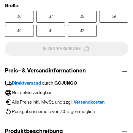
Größe:
36
37
38
39
40
41
42
IN DEN WARENKORB
Preis- & Versandinformationen
Direktversand
 durch 
GOJUNGO
Nur online verfügbar
Alle Preise inkl. MwSt. und zzgl. 
Versandkosten
Rückgabe innerhalb von 30 Tagen möglich
Produktbeschreibung