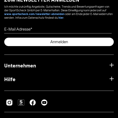
Ich möchte zukünftig Angebote, Gutscheine, Trends und Bewertungsanfragen von
der SportScheck GmbH per E-Mail erhalten. Diese Einwilligung kann jederzeit auf
www.sportscheck.com/newsletter-abmelden
oder am Ende jeder E-Mail widerrufen
werden. Infos zum Datenschutz findest du
hier
.
E-Mail Adresse
Anmelden
Unternehmen
Hilfe