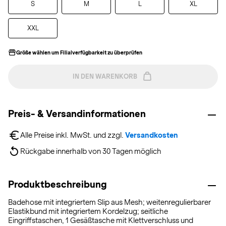
S
M
L
XL
XXL
Größe wählen um Filialverfügbarkeit zu überprüfen
IN DEN WARENKORB
Preis- & Versandinformationen
Alle Preise inkl. MwSt. und zzgl. 
Versandkosten
Rückgabe innerhalb von 30 Tagen möglich
Produktbeschreibung
Badehose mit integriertem Slip aus Mesh; weitenregulierbarer
Elastikbund mit integriertem Kordelzug; seitliche
Eingriffstaschen, 1 Gesäßtasche mit Klettverschluss und