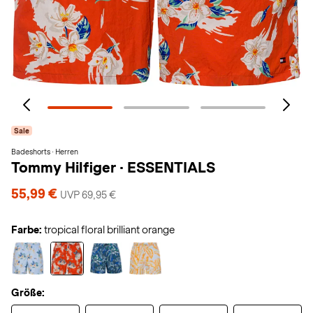
Sale
Badeshorts · Herren
Tommy Hilfiger
·
ESSENTIALS
55,99 €
UVP 69,95 €
Farbe:
tropical floral brilliant orange
Größe: