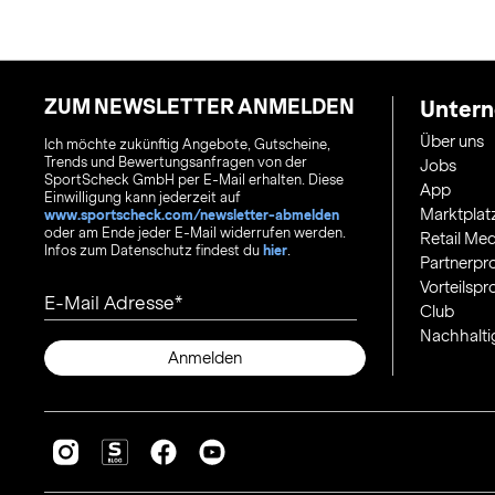
ZUM NEWSLETTER ANMELDEN
Unter
Über uns
Ich möchte zukünftig Angebote, Gutscheine,
Trends und Bewertungsanfragen von der
Jobs
SportScheck GmbH per E-Mail erhalten. Diese
App
Einwilligung kann jederzeit auf
Marktplat
www.sportscheck.com/newsletter-abmelden
oder am Ende jeder E-Mail widerrufen werden.
Retail Med
Infos zum Datenschutz findest du
hier
.
Partnerp
Vorteilsp
E-Mail Adresse
Club
Nachhalti
Anmelden