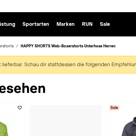
üstung
Sportarten
Marken
RUN
Sale
rshorts
HAPPY SHORTS Web-Boxershorts Unterhose Herren
ht lieferbar. Schau dir stattdessen die folgenden Empfehlu
esehen
Sale