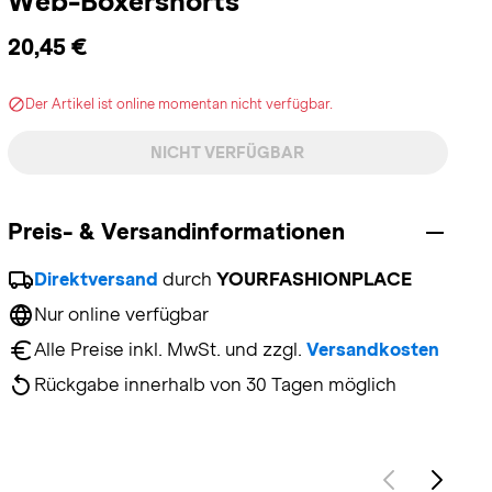
Web-Boxershorts
20,45 €
Der Artikel ist online momentan nicht verfügbar.
NICHT VERFÜGBAR
Preis- & Versandinformationen
Direktversand
 durch 
YOURFASHIONPLACE
Nur online verfügbar
Alle Preise inkl. MwSt. und zzgl. 
Versandkosten
Rückgabe innerhalb von 30 Tagen möglich