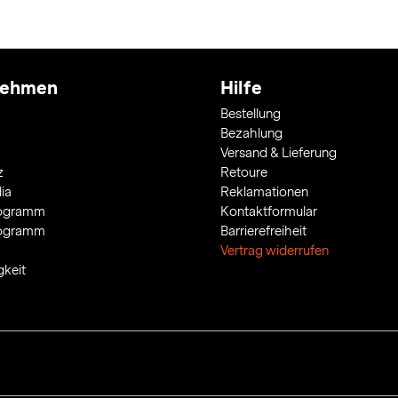
nehmen
Hilfe
Bestellung
Bezahlung
Versand & Lieferung
z
Retoure
ia
Reklamationen
rogramm
Kontaktformular
rogramm
Barrierefreiheit
Vertrag widerrufen
gkeit