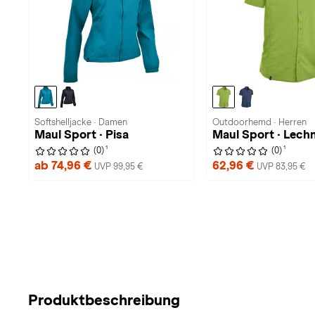
Softshelljacke · Damen
Outdoorhemd · Herren
Maul Sport · Pisa
Maul Sport · Lechn
1
1
(0)
(0)
ab 74,96 €
62,96 €
UVP 99,95 €
UVP 83,95 €
Produktbeschreibung