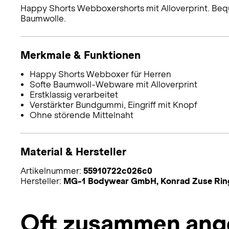
Happy Shorts Webboxershorts mit Alloverprint. Bequ
Baumwolle.
Merkmale & Funktionen
Happy Shorts Webboxer für Herren
Softe Baumwoll-Webware mit Alloverprint
Erstklassig verarbeitet
Verstärkter Bundgummi, Eingriff mit Knopf
Ohne störende Mittelnaht
Material & Hersteller
Artikelnummer:
55910722c026c0
Hersteller:
MG-1 Bodywear GmbH, Konrad Zuse Rin
Oft zusammen ang