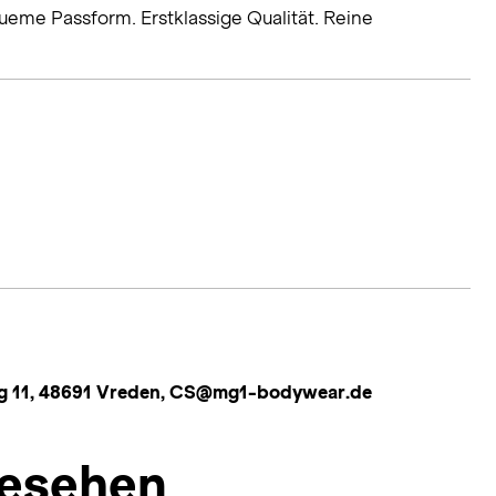
eme Passform. Erstklassige Qualität. Reine
g 11, 48691 Vreden, CS@mg1-bodywear.de
esehen