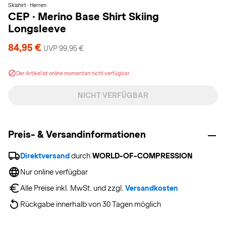
Skishirt · Herren
CEP
·
Merino Base Shirt Skiing
Longsleeve
84,95 €
UVP 99,95 €
Der Artikel ist online momentan nicht verfügbar.
NICHT VERFÜGBAR
Preis- & Versandinformationen
Direktversand
 durch 
WORLD-OF-COMPRESSION
Nur online verfügbar
Alle Preise inkl. MwSt. und zzgl. 
Versandkosten
Rückgabe innerhalb von 30 Tagen möglich