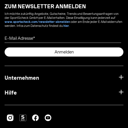
ZUM NEWSLETTER ANMELDEN
Ich möchte zukünftig Angebote, Gutscheine, Trends und Bewertungsanfragen von
der SportScheck GmbH per E-Mail erhalten. Diese Einwilligung kann jederzeit auf
www.sportscheck.com/newsletter-abmelden
oder am Ende jeder E-Mail widerrufen
werden. Infos zum Datenschutz findest du
hier
.
E-Mail Adresse
Anmelden
Unternehmen
Hilfe