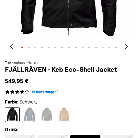
Trekkinghose · Herren
FJÄLLRÄVEN
·
Keb Eco-Shell Jacket
549,95 €
1
21 Bewertungen
Farbe:
Schwarz
Größe:
Selected