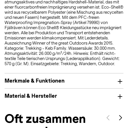
atmungsaktives und nachhaltiges Hardshell-Material, das mit
einer fluorcarbonfreien Imprägnierung versehen ist. Eco-Shell®
wird aus recycelbarem Polyester (eine Mischung aus recycelten
und neuen Fasern) hergestellt. Mit dem PFC-freien
Waterproofing Impregnation-Spray (Artikel 79990) von
Fjällräven können Eco Shell® Kleidungsstücke neu imprägniert
werden. Alle bei Produktion und Transport entstehenden
Emissionen werden klimakompensiert. Mit Lederdetails.
Auszeichnung Winner of the great Outdoors Awards 2015.
Kategorie: Trekking - Keb Family. Wassersäule: 30.000 mm.
Atmungsaktivität: 26.000 g/m²/24h. Hinweis: Enthält nicht-
textile Teile tierischen Ursprungs (Lederapplikation). Gewicht:
570 g (Gr. M). Einsatzgebiete: Trekking, Wandern, Outdoor.
Merkmale & Funktionen
Material & Hersteller
Oft zusammen