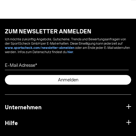
ZUM NEWSLETTER ANMELDEN
Ich möchte zukünftig Angebote, Gutscheine, Trends und Bewertungsanfragen von
der SportScheck GmbH per E-Mail erhalten. Diese Einwilligung kann jederzeit auf
www.sportscheck.com/newsletter-abmelden
oder am Ende jeder E-Mail widerrufen
werden. Infos zum Datenschutz findest du
hier
.
E-Mail Adresse
Anmelden
Unternehmen
Hilfe