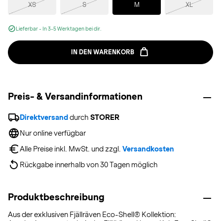
XS
S
M
XL
Lieferbar - In 3-5 Werktagen bei dir.
IN DEN WARENKORB
Preis- & Versandinformationen
Direktversand
 durch 
STORER
Nur online verfügbar
Alle Preise inkl. MwSt. und zzgl. 
Versandkosten
Rückgabe innerhalb von 30 Tagen möglich
Produktbeschreibung
Aus der exklusiven Fjällräven Eco-Shell® Kollektion: