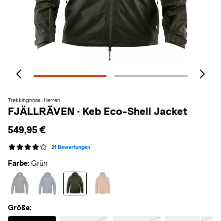
Trekkinghose · Herren
FJÄLLRÄVEN
·
Keb Eco-Shell Jacket
549,95 €
1
21 Bewertungen
Farbe:
Grün
Größe:
Selected