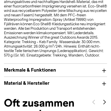
atmungsaktives und nachhaltiges Hardshell-Material, das mit
einer fluorcarbonfreien Imprägnierung versehen ist. Eco-Shell®
wird aus recycelbarem Polyester (eine Mischung aus recycelten
und neuen Fasern) hergestellt. Mit dem PFC-freien
Waterproofing Impregnation-Spray (Artikel 79990) von
Fjällräven können Eco Shell® Kleidungsstücke neu imprägniert
werden. Alle bei Produktion und Transport entstehenden
Emissionen werden klimakompensiert. Mit Lederdetails.
Auszeichnung Winner of the great Outdoors Awards 2015.
Kategorie: Trekking - Keb Family. Wassersäule: 30.000 mm.
Atmungsaktivität: 26.000 g/m²/24h. Hinweis: Enthält nicht-
textile Teile tierischen Ursprungs (Lederapplikation). Gewicht:
570 g (Gr. M). Einsatzgebiete: Trekking, Wandern, Outdoor.
Merkmale & Funktionen
Material & Hersteller
Oft zusammen