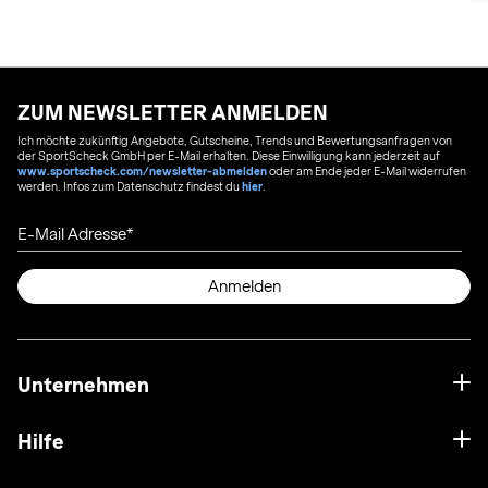
ZUM NEWSLETTER ANMELDEN
Ich möchte zukünftig Angebote, Gutscheine, Trends und Bewertungsanfragen von
der SportScheck GmbH per E-Mail erhalten. Diese Einwilligung kann jederzeit auf
www.sportscheck.com/newsletter-abmelden
oder am Ende jeder E-Mail widerrufen
werden. Infos zum Datenschutz findest du
hier
.
E-Mail Adresse
Anmelden
Unternehmen
Hilfe