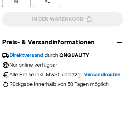
M
XL
IN DEN WARENKORB
Preis- & Versandinformationen
Direktversand
 durch 
ONQUALITY
Nur online verfügbar
Alle Preise inkl. MwSt. und zzgl. 
Versandkosten
Rückgabe innerhalb von 30 Tagen möglich