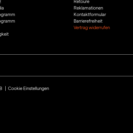
z
Retoure
ia
Reklamationen
rogramm
Kontaktformular
rogramm
Barrierefreiheit
Vertrag widerrufen
gkeit
B
Cookie Einstellungen