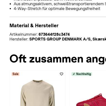
Aus atmungsaktivem, schweißtransportierendem S
4-Way-Stretch für optimale Bewegungsfreiheit
Material & Hersteller
Artikelnummer:
673644f28c3474
Hersteller:
SPORTS GROUP DENMARK A/S, Skærskovg
Oft zusammen ang
Sale
Nachhaltig