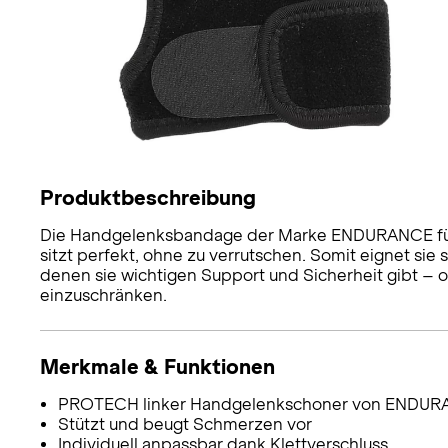
Produktbeschreibung
Die Handgelenksbandage der Marke ENDURANCE für 
sitzt perfekt, ohne zu verrutschen. Somit eignet sie s
denen sie wichtigen Support und Sicherheit gibt –
einzuschränken.
Merkmale & Funktionen
PROTECH linker Handgelenkschoner von ENDU
Stützt und beugt Schmerzen vor
Individuell anpassbar dank Klettverschluss