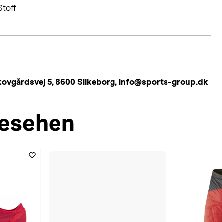
toff
årdsvej 5, 8600 Silkeborg, info@sports-group.dk
esehen