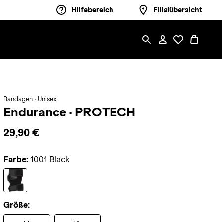
Hilfebereich
Filialübersicht
Bandagen · Unisex
Endurance
·
PROTECH
29,90 €
Farbe:
1001 Black
Größe: