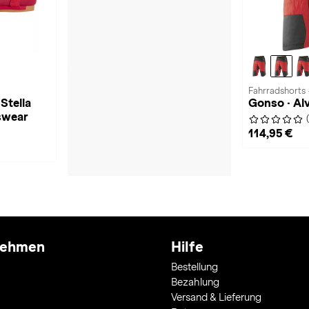
Fahrradshorts 
Stella
Gonso · Al
swear
114,95 €
nehmen
Hilfe
Bestellung
Bezahlung
Versand & Lieferung