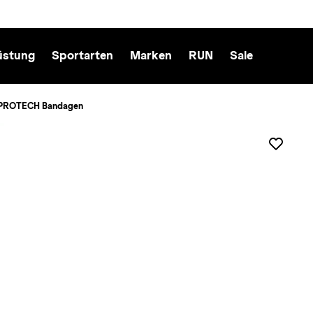
üstung
Sportarten
Marken
RUN
Sale
 PROTECH Bandagen