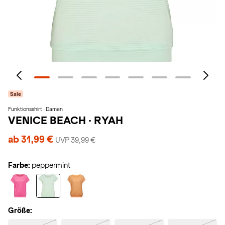
Sale
Funktionsshirt · Damen
VENICE BEACH
·
RYAH
ab 31,99 €
UVP 39,99 €
Farbe:
peppermint
Größe: