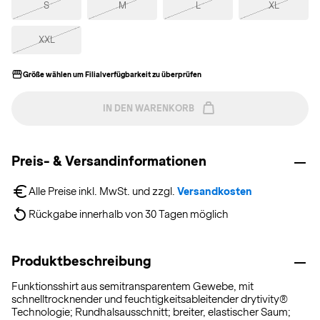
S
M
L
XL
XXL
Größe wählen um Filialverfügbarkeit zu überprüfen
IN DEN WARENKORB
Preis- & Versandinformationen
Alle Preise inkl. MwSt. und zzgl. 
Versandkosten
Rückgabe innerhalb von 30 Tagen möglich
Produktbeschreibung
Funktionsshirt aus semitransparentem Gewebe, mit
schnelltrocknender und feuchtigkeitsableitender drytivity®
Technologie; Rundhalsausschnitt; breiter, elastischer Saum;