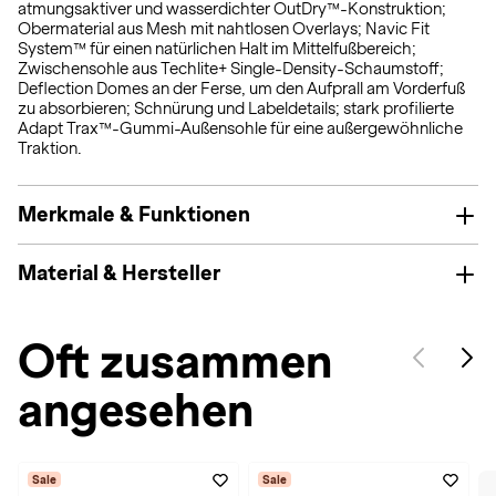
atmungsaktiver und wasserdichter OutDry™-Konstruktion;
Obermaterial aus Mesh mit nahtlosen Overlays; Navic Fit
System™ für einen natürlichen Halt im Mittelfußbereich;
Zwischensohle aus Techlite+ Single-Density-Schaumstoff;
Deflection Domes an der Ferse, um den Aufprall am Vorderfuß
zu absorbieren; Schnürung und Labeldetails; stark profilierte
Adapt Trax™-Gummi-Außensohle für eine außergewöhnliche
Traktion.
Merkmale & Funktionen
Material & Hersteller
Oft zusammen
angesehen
Sale
Sale