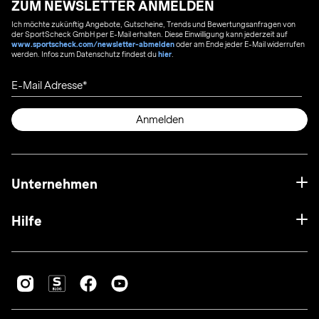
ZUM NEWSLETTER ANMELDEN
Ich möchte zukünftig Angebote, Gutscheine, Trends und Bewertungsanfragen von
der SportScheck GmbH per E-Mail erhalten. Diese Einwilligung kann jederzeit auf
www.sportscheck.com/newsletter-abmelden
oder am Ende jeder E-Mail widerrufen
werden. Infos zum Datenschutz findest du
hier
.
E-Mail Adresse
Anmelden
Unternehmen
Hilfe