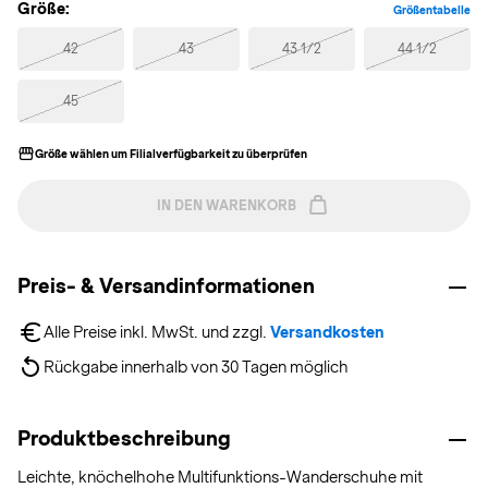
Größe:
Größentabelle
42
43
43 1/2
44 1/2
45
Größe wählen um Filialverfügbarkeit zu überprüfen
IN DEN WARENKORB
Preis- & Versandinformationen
Alle Preise inkl. MwSt. und zzgl. 
Versandkosten
Rückgabe innerhalb von 30 Tagen möglich
Produktbeschreibung
Leichte, knöchelhohe Multifunktions-Wanderschuhe mit