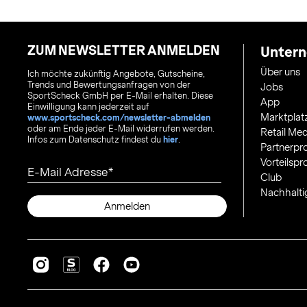
ZUM NEWSLETTER ANMELDEN
Unter
Über uns
Ich möchte zukünftig Angebote, Gutscheine,
Trends und Bewertungsanfragen von der
Jobs
SportScheck GmbH per E-Mail erhalten. Diese
App
Einwilligung kann jederzeit auf
Marktplat
www.sportscheck.com/newsletter-abmelden
oder am Ende jeder E-Mail widerrufen werden.
Retail Med
Infos zum Datenschutz findest du
hier
.
Partnerp
Vorteilsp
E-Mail Adresse
Club
Nachhalti
Anmelden