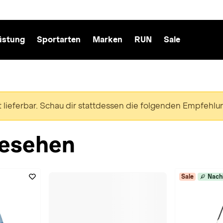
üstung
Sportarten
Marken
RUN
Sale
ht lieferbar. Schau dir stattdessen die folgenden Empfehlu
esehen
Sale
Nach