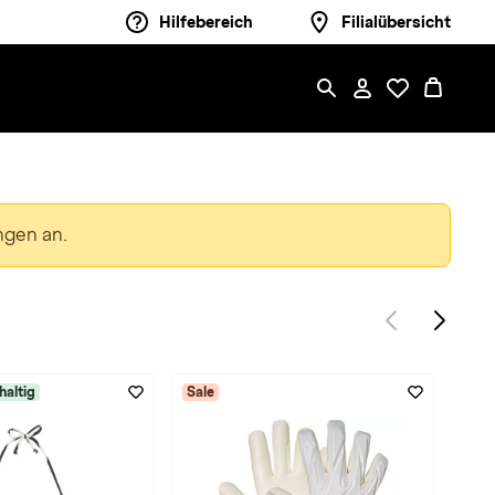
Hilfebereich
Filialübersicht
ngen an.
haltig
Sale