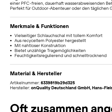
einer PFC-freien, dauerhaft wasserabweisenden Beha
Perfekt für Outdoor-Abenteuer oder den täglichen 
Merkmale & Funktionen
Vielseitiger Schlauchschal mit tollem Komfort
Aus recyceltem Polyester hergestellt
Mit nahtloser Konstruktion
Bietet unzählige Tragemöglichkeiten
Feuchtigkeitsregulierend und schnelltrocknend
Material & Hersteller
Artikelnummer:
6339819b29d325
Hersteller:
onQuality Deutschland GmbH, Hans-Flei
Oft zusammen ang