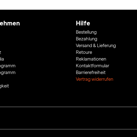
nehmen
Hilfe
Bestellung
Bezahlung
Versand & Lieferung
z
Retoure
ia
Reklamationen
rogramm
Kontaktformular
rogramm
Barrierefreiheit
Vertrag widerrufen
gkeit