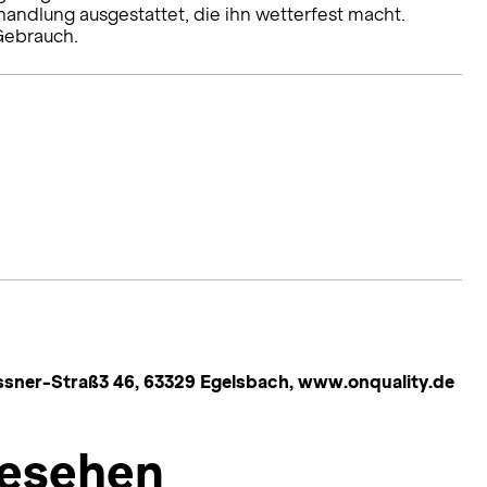
ndlung ausgestattet, die ihn wetterfest macht.
Gebrauch.
ssner-Straß3 46, 63329 Egelsbach, www.onquality.de
esehen