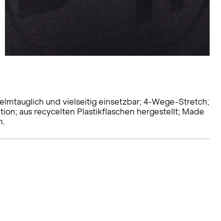
lmtauglich und vielseitig einsetzbar; 4-Wege-Stretch;
ion; aus recycelten Plastikflaschen hergestellt; Made
n.