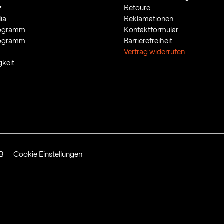
z
Retoure
ia
Reklamationen
rogramm
Kontaktformular
rogramm
Barrierefreiheit
Vertrag widerrufen
gkeit
B
Cookie Einstellungen