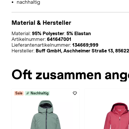
nachhaltig
Material & Hersteller
Material:
95% Polyester
:
5% Elastan
Artikelnummer:
641647001
Lieferantenartikelnummer:
134669;999
Hersteller:
Buff GmbH, Aschheimer Straße 13, 85622
Oft zusammen ang
Sale
Nachhaltig