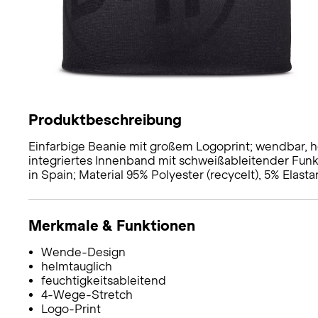
Produktbeschreibung
Einfarbige Beanie mit großem Logoprint; wendbar, he
integriertes Innenband mit schweißableitender Funkt
in Spain; Material 95% Polyester (recycelt), 5% Elasta
Merkmale & Funktionen
Wende-Design
helmtauglich
feuchtigkeitsableitend
4-Wege-Stretch
Logo-Print