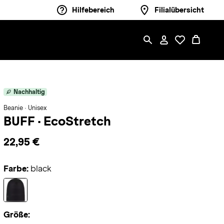
Hilfebereich
Filialübersicht
Nachhaltig
Beanie · Unisex
BUFF
·
EcoStretch
22,95 €
Farbe:
black
Größe: