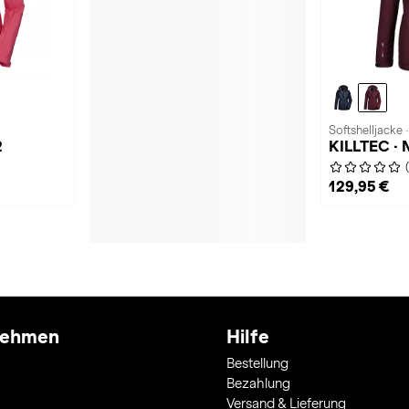
Softshelljacke
2
KILLTEC · N
129,95 €
nehmen
Hilfe
Bestellung
Bezahlung
Versand & Lieferung