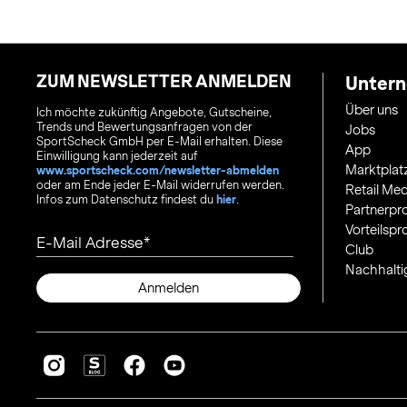
ZUM NEWSLETTER ANMELDEN
Unter
Über uns
Ich möchte zukünftig Angebote, Gutscheine,
Trends und Bewertungsanfragen von der
Jobs
SportScheck GmbH per E-Mail erhalten. Diese
App
Einwilligung kann jederzeit auf
Marktplat
www.sportscheck.com/newsletter-abmelden
oder am Ende jeder E-Mail widerrufen werden.
Retail Med
Infos zum Datenschutz findest du
hier
.
Partnerp
Vorteilsp
E-Mail Adresse
Club
Nachhalti
Anmelden