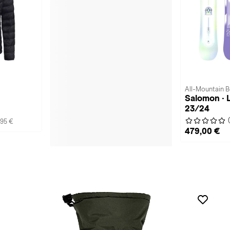
All-Mountain 
Salomon ·
23/24
,95 €
479,00 €