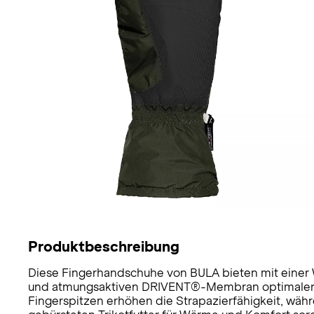
Produktbeschreibung
Diese Fingerhandschuhe von BULA bieten mit einer
und atmungsaktiven DRIVENT®-Membran optimalen S
Fingerspitzen erhöhen die Strapazierfähigkeit, wäh