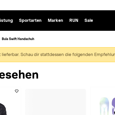
üstung
Sportarten
Marken
RUN
Sale
Bula Swift Handschuh
ht lieferbar. Schau dir stattdessen die folgenden Empfehlu
esehen