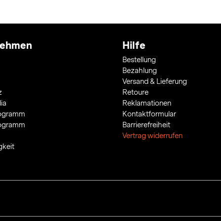
nehmen
Hilfe
Bestellung
Bezahlung
Versand & Lieferung
z
Retoure
ia
Reklamationen
rogramm
Kontaktformular
rogramm
Barrierefreiheit
Vertrag widerrufen
gkeit