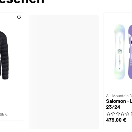
All-Mountain 
Salomon ·
23/24
,95 €
479,00 €