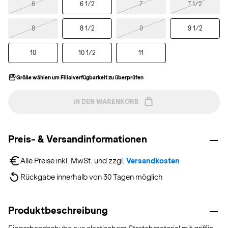
6
6 1/2
7
7 1/2
8
8 1/2
9
9 1/2
10
10 1/2
11
Größe wählen um Filialverfügbarkeit zu überprüfen
IN DEN WARENKORB
Preis- & Versandinformationen
Alle Preise inkl. MwSt. und zzgl. 
Versandkosten
Rückgabe innerhalb von 30 Tagen möglich
Produktbeschreibung