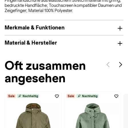
Fingerhandschuhe aus elastischem Stretchmaterial mit griffig,
bedruckte Handfläche; Touchscreen kompatibler Daumen und
Zeigefinger; Material 100% Polyester.
Merkmale & Funktionen
Material & Hersteller
Oft zusammen
angesehen
Sale
Nachhaltig
Sale
Nachhaltig