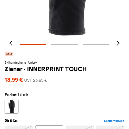
Sale
Skihandschuhe · Unisex
Ziener
·
INNERPRINT TOUCH
18,99 €
UVP 23,95 €
Farbe:
black
Größe:
Größentabelle