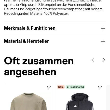
Warme Fahrradhandschuhe aus weichem Eco Micro Fleece;
optimaler Grip durch Silikonprint an der Handinnenfläche;
Daumen und Zeigefinger touchscreenkompatibel; mit hohem
Recyclinganteil; Material 100% Polyester.
Merkmale & Funktionen
Material & Hersteller
Oft zusammen
angesehen
Sale
Nachhaltig