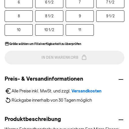
6
6 1/2
7
7 1/2
8
8 1/2
9
9 1/2
10
10 1/2
11
Größe wählen um Filialverfügbarkeit zu überprüfen
IN DEN WARENKORB
Preis- & Versandinformationen
Alle Preise inkl. MwSt. und zzgl. 
Versandkosten
Rückgabe innerhalb von 30 Tagen möglich
Produktbeschreibung