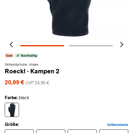
Sale
Nachhaltig
Skihandschuhe · Unisex
Roeckl
·
Kampen 2
20,99 €
UVP 24,95 €
Farbe:
black
Größe:
Größentabelle